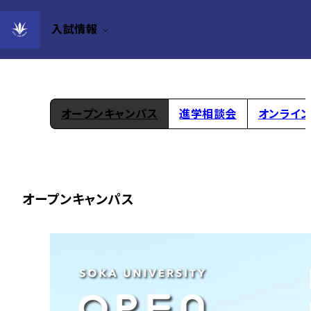
入試情報
受験生向けイベント一覧
オープンキャンパス
進学相談会
オンライ
オープンキャンパス