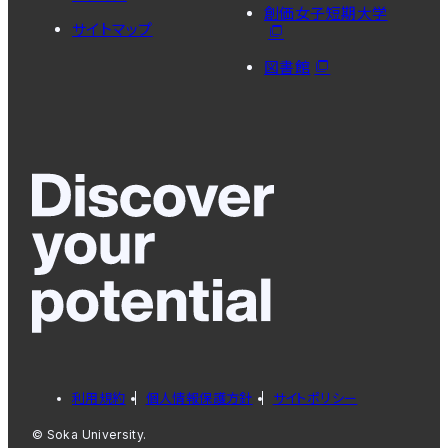
創価女子短期大学
サイトマップ
図書館
利用規約
個人情報保護方針
サイトポリシー
© Soka University.