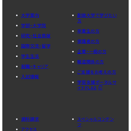
大学案内
創価大学で学びたい
方
学部・大学院
卒業生の方
研究・社会貢献
保護者の方
国際交流・留学
企業・一般の方
学生生活
報道関係の方
就職・キャリア
ご支援をお考えの方
入試情報
学習支援ポータルサ
イトPLAS
資料請求
スペシャルコンテン
ツ
アクセス