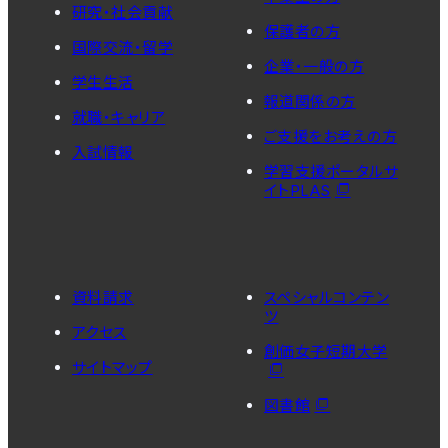
研究・社会貢献
保護者の方
国際交流・留学
企業・一般の方
学生生活
報道関係の方
就職・キャリア
ご支援をお考えの方
入試情報
学習支援ポータルサ
イトPLAS
資料請求
スペシャルコンテン
ツ
アクセス
創価女子短期大学
サイトマップ
図書館