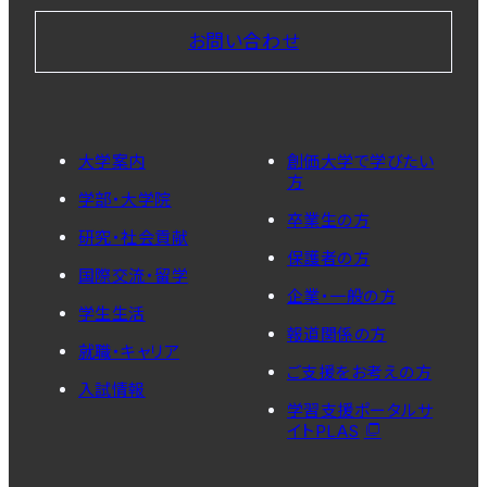
お問い合わせ
大学案内
創価大学で学びたい
方
学部・大学院
卒業生の方
研究・社会貢献
保護者の方
国際交流・留学
企業・一般の方
学生生活
報道関係の方
就職・キャリア
ご支援をお考えの方
入試情報
学習支援ポータルサ
イトPLAS