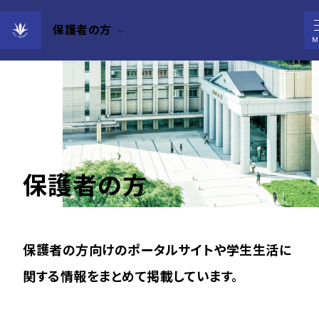
保護者の方
M
保護者の方
保護者の方向けのポータルサイトや学生生活に
関する情報をまとめて掲載しています。