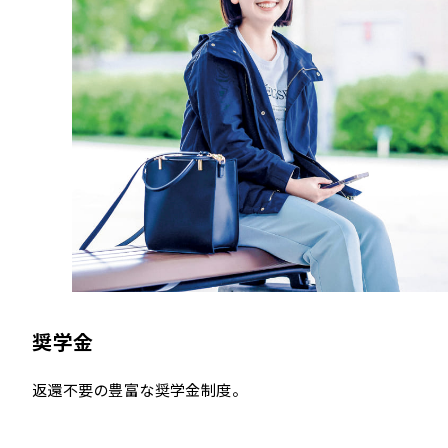
奨学金
返還不要の豊富な奨学金制度。