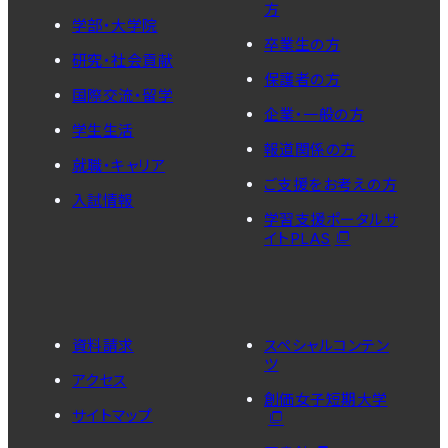
方
学部・大学院
卒業生の方
研究・社会貢献
保護者の方
国際交流・留学
企業・一般の方
学生生活
報道関係の方
就職・キャリア
ご支援をお考えの方
入試情報
学習支援ポータルサ
イトPLAS
資料請求
スペシャルコンテン
ツ
アクセス
創価女子短期大学
サイトマップ