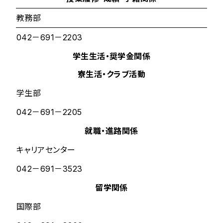
教務部
042－691－2203
学生生活・奨学金関係
寮生活・クラブ活動
学生部
042－691－2205
就職・進路関係
キャリアセンター
042－691－3523
留学関係
国際部