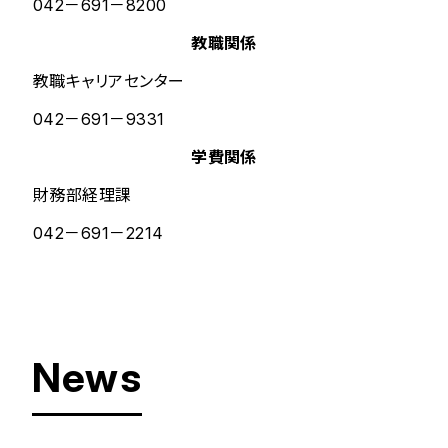
042－691－8200
教職関係
教職キャリアセンター
042－691－9331
学費関係
財務部経理課
042－691－2214
News