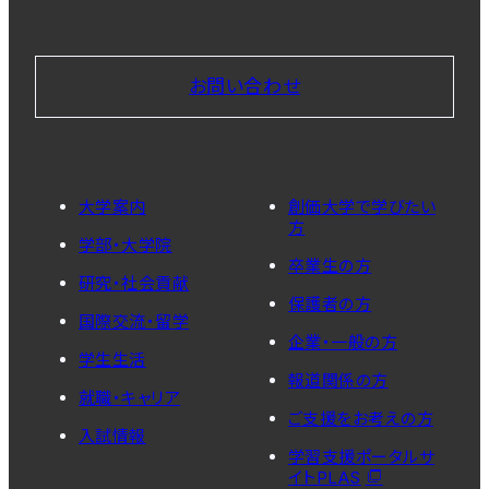
お問い合わせ
大学案内
創価大学で学びたい
方
学部・大学院
卒業生の方
研究・社会貢献
保護者の方
国際交流・留学
企業・一般の方
学生生活
報道関係の方
就職・キャリア
ご支援をお考えの方
入試情報
学習支援ポータルサ
イトPLAS