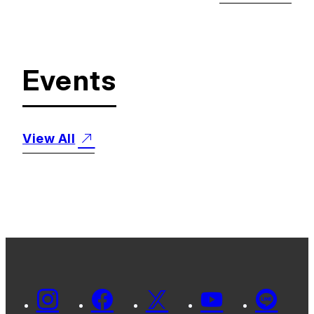
Events
View All