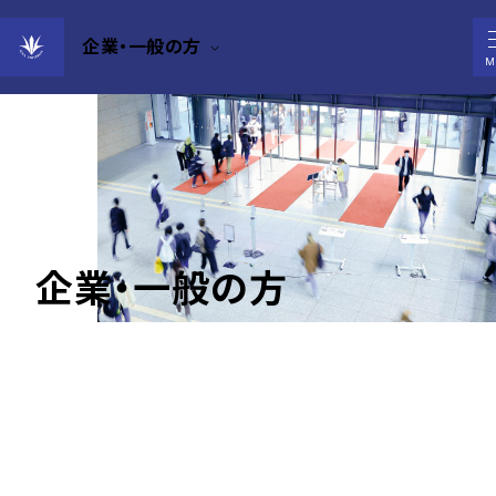
企業・一般の方
M
企業・一般の方