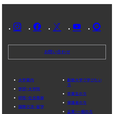
お問い合わせ
大学案内
創価大学で学びたい
方
学部・大学院
卒業生の方
研究・社会貢献
保護者の方
国際交流・留学
企業・一般の方