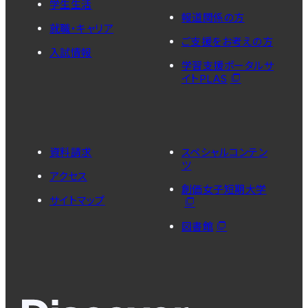
学生生活
報道関係の方
就職・キャリア
ご支援をお考えの方
入試情報
学習支援ポータルサ
イトPLAS
資料請求
スペシャルコンテン
ツ
アクセス
創価女子短期大学
サイトマップ
図書館