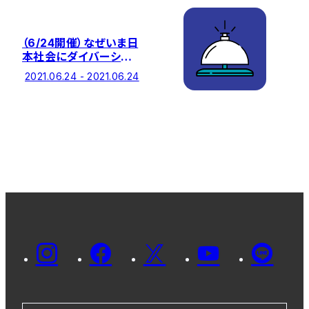
（6/24開催）なぜいま日
本社会にダイバーシテ
ィが必要なのか ージ
2021.06.24 - 2021.06.24
ェンダーの視点を中心
にー