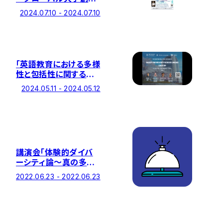
支援キックオフ・シンポ
2024.07.10 - 2024.07.10
ジウム」を7/10に開催し
ます【事前参加登録：
7/8迄】
「英語教育における多様
性と包括性に関する国
際会議(DIELE)」を
2024.05.11 - 2024.05.12
5/11-12に開催します
【参加申込受付中(早割
2/15迄)】
講演会「体験的ダイバ
ーシティ論～真の多様
性を問う～」
2022.06.23 - 2022.06.23