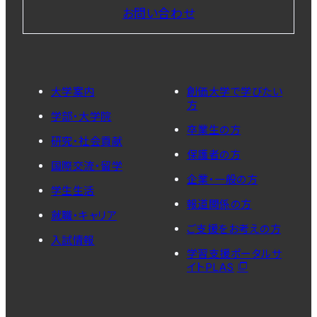
お問い合わせ
大学案内
創価大学で学びたい
方
学部・大学院
卒業生の方
研究・社会貢献
保護者の方
国際交流・留学
企業・一般の方
学生生活
報道関係の方
就職・キャリア
ご支援をお考えの方
入試情報
学習支援ポータルサ
イトPLAS