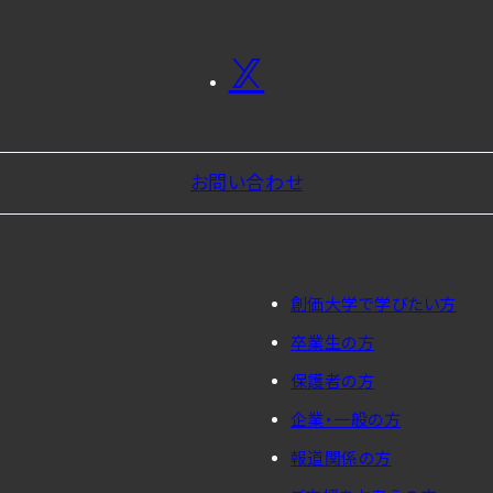
お問い合わせ
創価大学で学びたい方
卒業生の方
保護者の方
企業・一般の方
報道関係の方