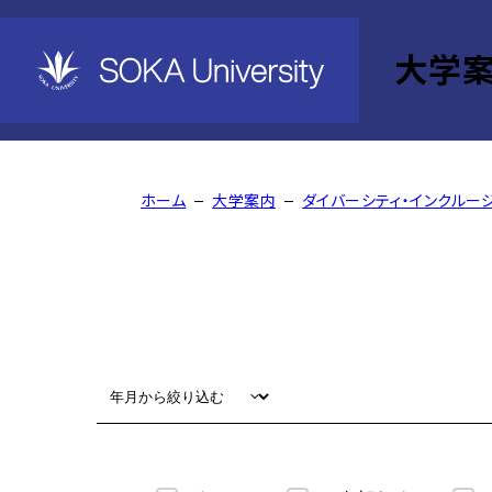
大学
Events
ホーム
大学案内
ダイバーシティ・インクルー