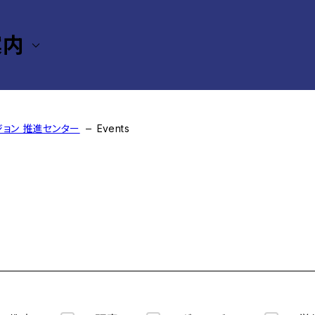
案内
ジョン 推進センター
Events