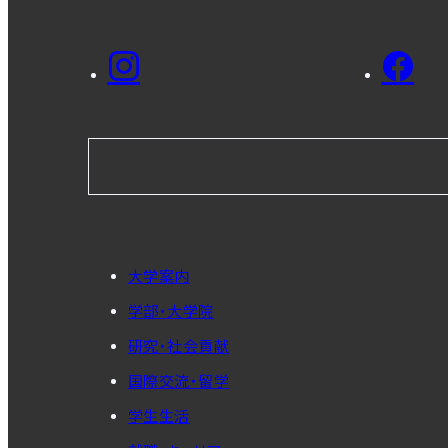
大学案内
学部・大学院
研究・社会貢献
国際交流・留学
学生生活