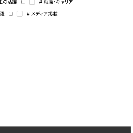
学生の活躍
# 就職・キャリア
活躍
# メディア掲載