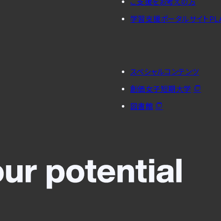
ご支援をお考えの方
学習支援ポータルサイトPL
スペシャルコンテンツ
創価女子短期大学
図書館