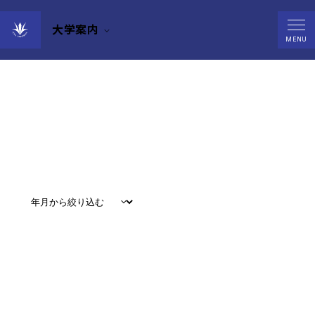
大学案内
Events
MENU
すべて
#
お知らせ
#
教育
#
研究
#
グローバル