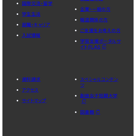
国際交流・留学
企業・一般の方
学生生活
報道関係の方
就職・キャリア
ご支援をお考えの方
入試情報
学習支援ポータルサ
イトPLAS
資料請求
スペシャルコンテン
ツ
アクセス
創価女子短期大学
サイトマップ
図書館