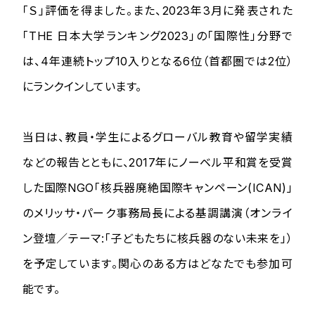
「Ｓ」評価を得ました。また、2023年3月に発表された
「THE 日本大学ランキング2023」の「国際性」分野で
は、4年連続トップ10入りとなる6位（首都圏では2位）
にランクインしています。
当日は、教員・学生によるグローバル教育や留学実績
などの報告とともに、2017年にノーベル平和賞を受賞
した国際NGO「核兵器廃絶国際キャンペーン(ICAN)」
のメリッサ・パーク事務局長による基調講演（オンライ
ン登壇／テーマ:「子どもたちに核兵器のない未来を」）
を予定しています。関心のある方はどなたでも参加可
能です。