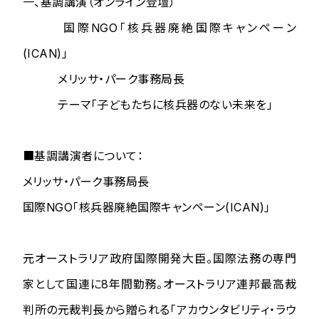
一、基調講演（オンライン登壇）
国際NGO「核兵器廃絶国際キャンペーン
(ICAN)」
メリッサ・パーク事務局長
テーマ「子どもたちに核兵器のない未来を」
■基調講演者について：
メリッサ・パーク事務局長
国際NGO「核兵器廃絶国際キャンペーン(ICAN)」
元オーストラリア政府国際開発大臣。国際法務の専門
家として国連に8年間勤務。オーストラリア連邦最高裁
判所の元裁判長から贈られる「アカウンタビリティ・ラウ