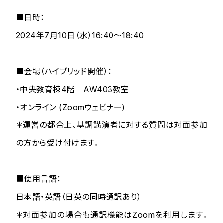
■日時：
2024年7月10日（水）16:40～18:40
■会場（ハイブリッド開催）：
・中央教育棟4階 AW403教室
・オンライン (Zoomウェビナー)
＊運営の都合上、基調講演者に対する質問は対面参加
の方から受け付けます。
■使用言語：
日本語・英語（日英の同時通訳あり）
＊対面参加の場合も通訳機能はZoomを利用します。