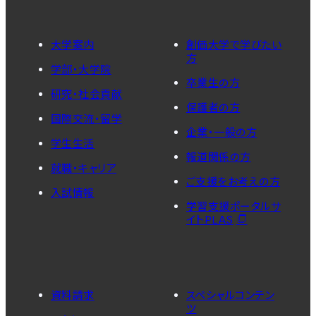
大学案内
創価大学で学びたい
方
学部・大学院
卒業生の方
研究・社会貢献
保護者の方
国際交流・留学
企業・一般の方
学生生活
報道関係の方
就職・キャリア
ご支援をお考えの方
入試情報
学習支援ポータルサ
イトPLAS
資料請求
スペシャルコンテン
ツ