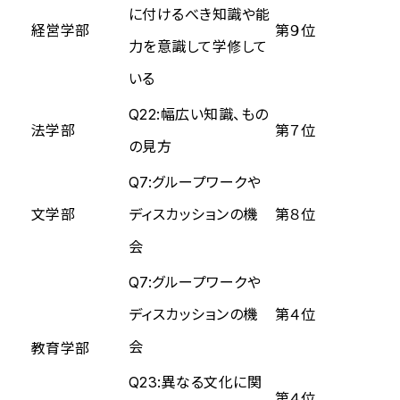
に付けるべき知識や能
経営学部
第９位
力を意識して学修して
いる
Q22:幅広い知識、もの
法学部
第７位
の見方
Q7:グループワークや
文学部
ディスカッションの機
第８位
会
Q7:グループワークや
ディスカッションの機
第４位
会
教育学部
Q23:異なる文化に関
第４位