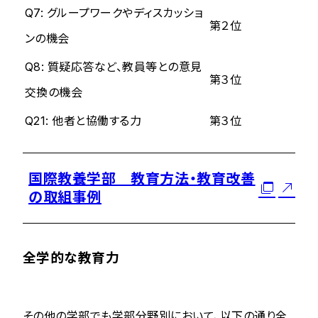
Q7: グループワークやディスカッショ
第２位
ンの機会
Q8: 質疑応答など、教員等との意見
第３位
交換の機会
Q21: 他者と協働する力
第３位
国際教養学部 教育方法・教育改善
の取組事例
全学的な教育力
その他の学部でも学部分野別において、以下の通り全