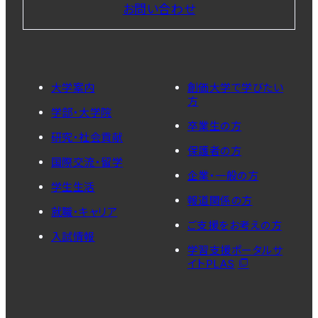
お問い合わせ
大学案内
創価大学で学びたい
方
学部・大学院
卒業生の方
研究・社会貢献
保護者の方
国際交流・留学
企業・一般の方
学生生活
報道関係の方
就職・キャリア
ご支援をお考えの方
入試情報
学習支援ポータルサ
イトPLAS