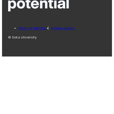
terms of service
privacy policy
© Soka University.