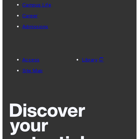
Campus Life
Career
Admissions
Access
Library
Site Map