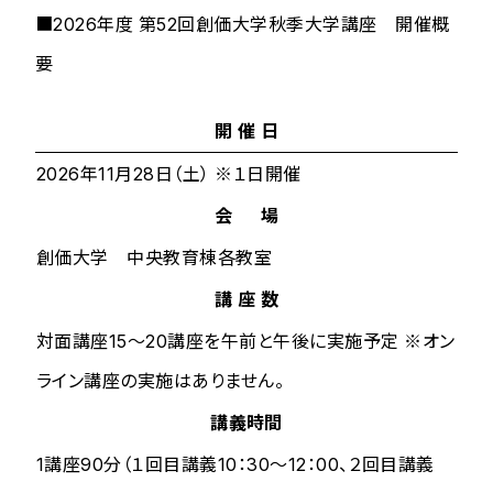
■2026年度 第52回創価大学秋季大学講座 開催概
要
開 催 日
2026年11月28日（土） ※１日開催
会 場
創価大学 中央教育棟各教室
講 座 数
対面講座15～20講座を午前と午後に実施予定 ※オン
ライン講座の実施はありません。
講義時間
1講座90分（１回目講義10：30～12：00、２回目講義