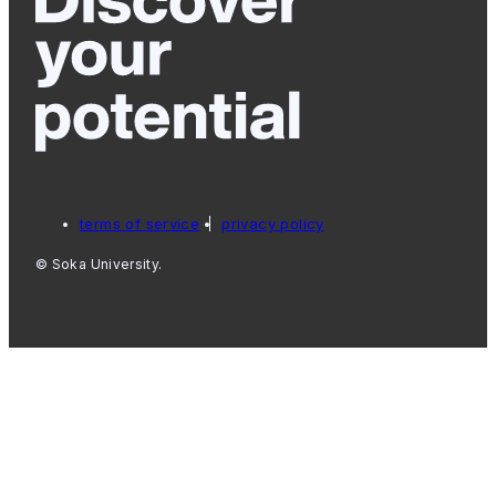
terms of service
privacy policy
© Soka University.