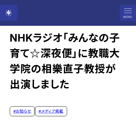
2026年04月25日
MENU
NHKラジオ「みんなの子
育て☆深夜便」に教職大
学院の相樂直子教授が
出演しました
#
お知らせ
#
メディア掲載