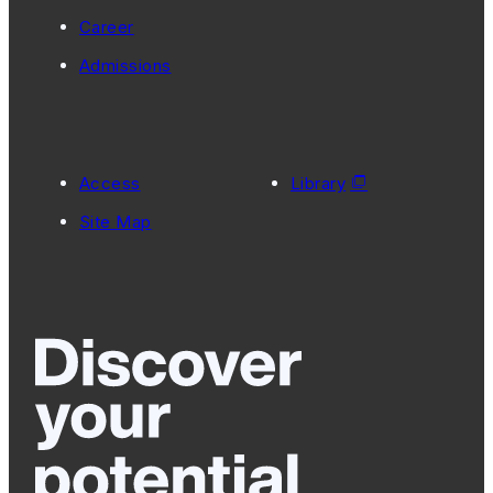
Career
Admissions
Access
Library
Site Map