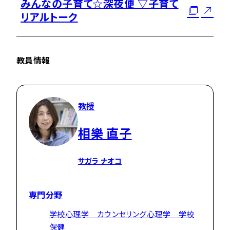
みんなの子育て☆深夜便 ▽子育て
リアルトーク
教員情報
教授
相樂 直子
サガラ ナオコ
専門分野
学校心理学 カウンセリング心理学 学校
保健