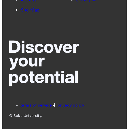
Site Map
terms of service
privacy policy
© Soka University.