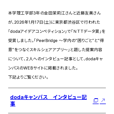
本学理工学部3年の金田茉莉江さんと近藤友美さん
が、2026年1月17日(土)に東京都渋谷区で行われた
「dodaアイデアコンペティション」で「ＮＴＴデータ賞」を
受賞しました。「PeerBridge 〜学内の”困りごと”と”得
意”をつなぐスキルシェアアプリ〜」と題した提案内容
について、２人へのインタビュー記事として、dodaキャ
ンパスのWEBサイトに掲載されました。
下記よりご覧ください。
dodaキャンパス インタビュー記
事