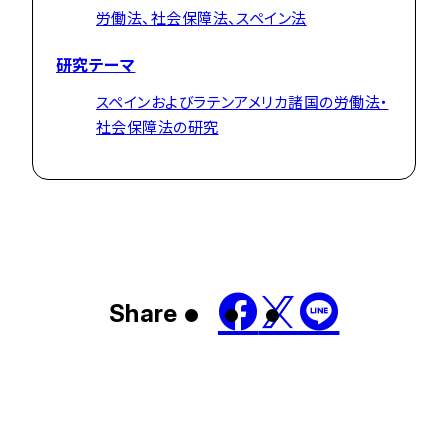
労働法、社会保障法、スペイン法
研究テーマ
スペインおよびラテンアメリカ諸国の労働法・
社会保障法の研究
Share