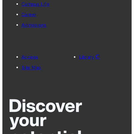
Campus Life
Career
Admissions
Access
Library
Site Map