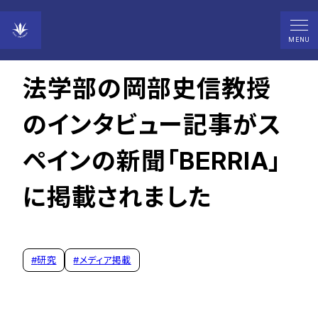
2026年04月17日
MENU
法学部の岡部史信教授
のインタビュー記事がス
ペインの新聞「BERRIA」
に掲載されました
#
研究
#
メディア掲載