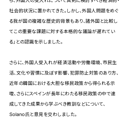
ら、外国人の受入れについて真剣に検討すべき経済的・
社会的状況に置かれてきた。しかし、外国人問題をめぐ
る我が国の複雑な歴史的背景もあり、諸外国と比較し
てこの重要な課題に対する本格的な議論が遅れてい
る」との認識を示しました。
さらに、外国人受入れが経済活動や労働環境、市民生
活、文化や習慣に及ぼす影響、犯罪防止対策のあり方、
近年の韓国における大胆な移民政策から得られる示
唆、さらにスペインが長年にわたる移民政策の中で達
成してきた成果から学ぶべき教訓などについて、
Solano氏と意見を交わしました。