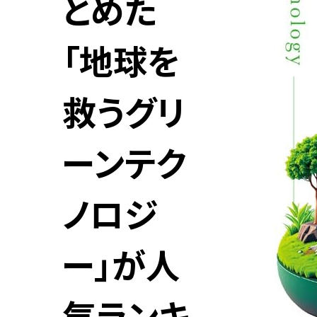
とめた
「地球を
救うグリ
ーンテク
ノロジ
ー」が人