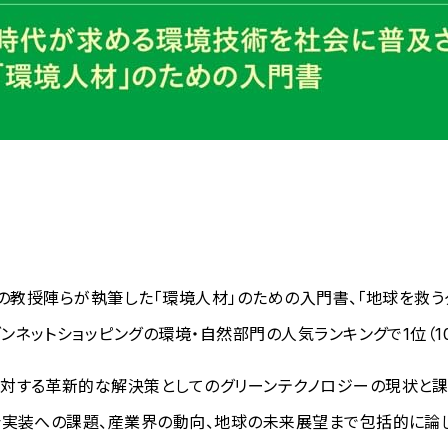
）の教授陣らが執筆した「環境人材」のための入門書、「地球を救う
ンネットショッピングの環境・自然部門の人気ランキングで1位（1
対する革新的な解決策としてのグリーンテクノロジーの現状と
会実装への課題、産業界の動向、地球の未来展望まで包括的に論じ