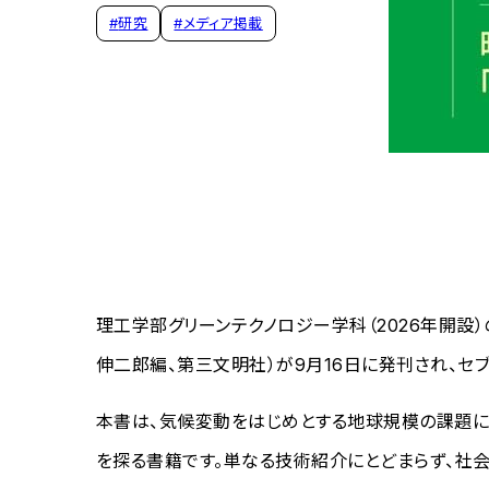
#
研究
#
メディア掲載
理工学部グリーンテクノロジー学科（2026年開設
伸二郎編、第三文明社）が9月16日に発刊され、セブ
本書は、気候変動をはじめとする地球規模の課題に
を探る書籍です。単なる技術紹介にとどまらず、社