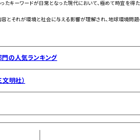
といったキーワードが日常となった現代において、極めて時宜を得た
の内容とそれが環境と社会に与える影響が理解され、地球環境問
部門の人気ランキング
三文明社）