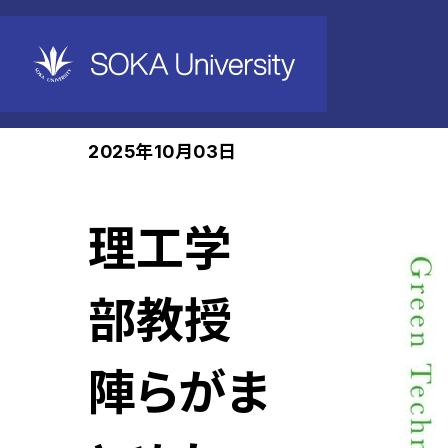
ホーム
News
2025年10月03日
理工学
部教授
陣らがま