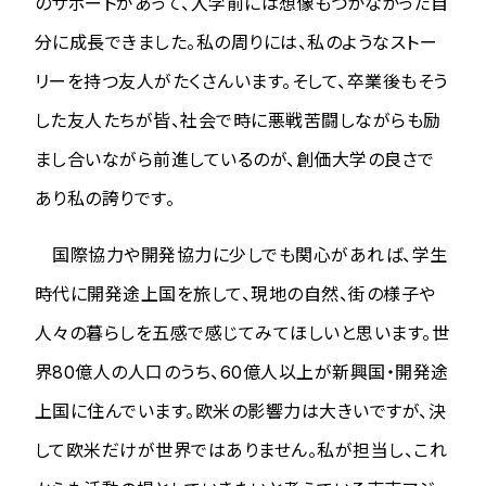
のサポートがあって、入学前には想像もつかなかった自
分に成長できました。私の周りには、私のようなストー
リーを持つ友人がたくさんいます。そして、卒業後もそう
した友人たちが皆、社会で時に悪戦苦闘しながらも励
まし合いながら前進しているのが、創価大学の良さで
あり私の誇りです。
国際協力や開発協力に少しでも関心があれば、学生
時代に開発途上国を旅して、現地の自然、街の様子や
人々の暮らしを五感で感じてみてほしいと思います。世
界80億人の人口のうち、60億人以上が新興国・開発途
上国に住んでいます。欧米の影響力は大きいですが、決
して欧米だけが世界ではありません。私が担当し、これ