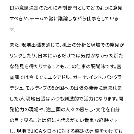
良い意思決定のために牽制部門としてどのように意見
すべきか、チームで常に議論しながら仕事をしていま
す。
また、現地出張を通じて、机上の分析と現場での発見が
リンクしたり、日本にいるだけでは気付かなかった新た
な発見を得たりすることも、この仕事の醍醐味です。審
査部では今までにエクアドル、ガーナ、インド、バングラ
デシュ、モルディブの5か国への出張の機会に恵まれま
したが、現地出張はいつも刺激的で活力になります。開
発協力の現場や、途上国の人々の暮らし・文化を自分
の目で見ることは何にも代えがたい貴重な経験です
し、現地でJICAや日本に対する感謝の言葉をかけても