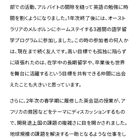
部での活動、アルバイトの間隙を縫って英語の勉強に時
間を割くようになりました。1年次終了後には、オースト
ラリアのメルボルンにホームステイする3週間の語学留
学プログラムに参加しました。この時の参加者の何人か
は、現在まで続く友人です。高い目標でも孤独に陥らず
に頑張れたのは、在学中の長期留学や、卒業後も世界
を舞台に活躍するという目標を共有できる仲間に出会
えたことも大きいと思っています。
さらに、2年次の春学期に履修した英会話の授業が、ア
フリカの貧困などをテーマにディスカッションするもの
で、開発途上国の課題の複雑さに目を開かされました。
地球規模の課題を解決する一助となるような仕事をし