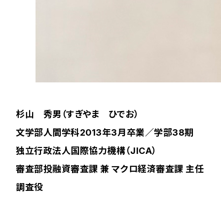
杉山 秀男（すぎやま ひでお）
文学部人間学科2013年3月卒業／学部38期
独立行政法人国際協力機構（JICA）
審査部投融資審査課 兼 マクロ経済審査課 主任
調査役