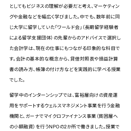
としてもビジネスの理解が必要だと考え、マーケティン
グや金融などを幅広く学びました。中でも、数年前に同
じ大学に留学していた「ワールド会」（長期留学経験者
による留学支援団体）の先輩からのアドバイスで選択し
た会計学は、現在の仕事にもつながる印象的な科目で
す。会計の基本的な概念から、貸借対照表や損益計算
書の読み方、帳簿の付け方などを実践的に学べる授業
でした。
留学中のインターンシップでは、富裕層向けの資産運
用をサポートするウェルスマネジメント事業を行う金融
機関と、ガーナでマイクロファイナンス事業（貧困層へ
の小額融資）を行うNPOの2か所で働きました。授業で