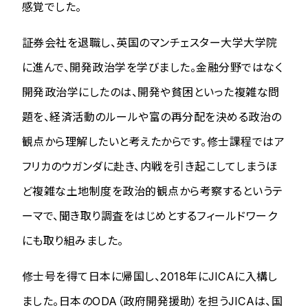
感覚でした。
証券会社を退職し、英国のマンチェスター大学大学院
に進んで、開発政治学を学びました。金融分野ではなく
開発政治学にしたのは、開発や貧困といった複雑な問
題を、経済活動のルールや富の再分配を決める政治の
観点から理解したいと考えたからです。修士課程ではア
フリカのウガンダに赴き、内戦を引き起こしてしまうほ
ど複雑な土地制度を政治的観点から考察するというテ
ーマで、聞き取り調査をはじめとするフィールドワーク
にも取り組みました。
修士号を得て日本に帰国し、2018年にJICAに入構し
ました。日本のODA（政府開発援助）を担うJICAは、国