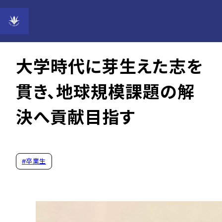
Vol.92
2025年07月8日
大学時代に芽生えた志を
貫き、地球規模課題の解
決へ貢献目指す
#
卒業生