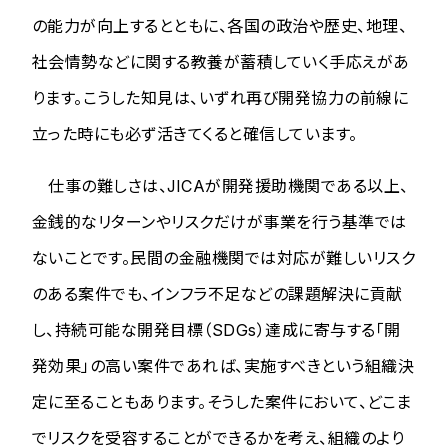
の能力が向上するとともに、各国の政治や歴史、地理、
社会情勢などに関する教養が蓄積していく手応えがあ
ります。こうした知見は、いずれ再び開発協力の前線に
立った時にも必ず活きてくると確信しています。
仕事の難しさは、JICAが開発援助機関である以上、
金銭的なリターンやリスクだけが事業を行う基準では
ないことです。民間の金融機関では対応が難しいリスク
のある案件でも、インフラ不足などの課題解決に貢献
し、持続可能な開発目標（SDGs）達成に寄与する「開
発効果」の高い案件であれば、実施すべきという組織決
定に至ることもあります。そうした案件において、どこま
でリスクを受容することができるかを考え、組織のより