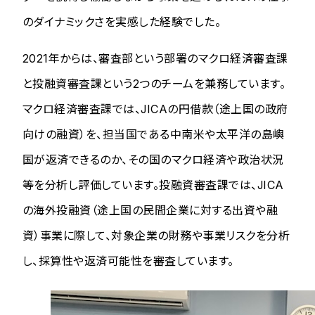
のダイナミックさを実感した経験でした。
2021年からは、審査部という部署のマクロ経済審査課
と投融資審査課という2つのチームを兼務しています。
マクロ経済審査課では、JICAの円借款（途上国の政府
向けの融資）を、担当国である中南米や太平洋の島嶼
国が返済できるのか、その国のマクロ経済や政治状況
等を分析し評価しています。投融資審査課では、JICA
の海外投融資（途上国の民間企業に対する出資や融
資）事業に際して、対象企業の財務や事業リスクを分析
し、採算性や返済可能性を審査しています。