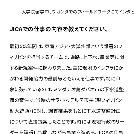
大学院留学中、ウガンダでのフィールドワークにてインタ
JICAでの仕事の内容を教えてください。
最初の3年間は、東南アジア・大洋州部という部署のフ
ィリピンを担当するチームで、道路、上下水、農業等に関
する新規案件に携わりました。主に現地のインフラにか
かわる開発協力の最前線ともいえる仕事です。特に印
象に残っているのは、ミンダナオ島ダバオ市の下水道整
備の案件で、当時のサラ・ドゥテルテ市長（現フィリピン
副大統領）に対し、調査結果をもとに下水道整備計画
について直接提案したことです。時には現地行政のリー
ダーを説得し協働しながら事業を進める、JICAの仕事