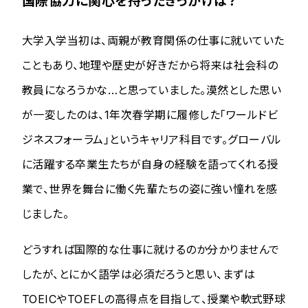
国際協力に関心を持ったきっかけは？
大学入学当初は、両親が教育関係の仕事に就いていた
こともあり、地理や歴史が好きだから将来は社会科の
教員になろうかな…と思っていました。漠然とした思い
が一変したのは、1年次春学期に履修した「ワールドビ
ジネスフォーラム」というキャリア科目です。グローバル
に活躍する卒業生たちが自身の経験を語ってくれる授
業で、世界を舞台に働く先輩たちの姿に強い憧れを感
じました。
どうすれば国際的な仕事に就けるのか分かりませんで
したが、とにかく語学は必須だろうと思い、まずは
TOEICやTOEFLの高得点を目指して、授業や軟式野球