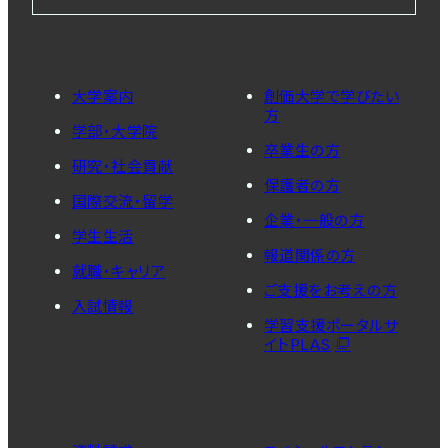
大学案内
創価大学で学びたい
方
学部・大学院
卒業生の方
研究・社会貢献
保護者の方
国際交流・留学
企業・一般の方
学生生活
報道関係の方
就職・キャリア
ご支援をお考えの方
入試情報
学習支援ポータルサ
イトPLAS