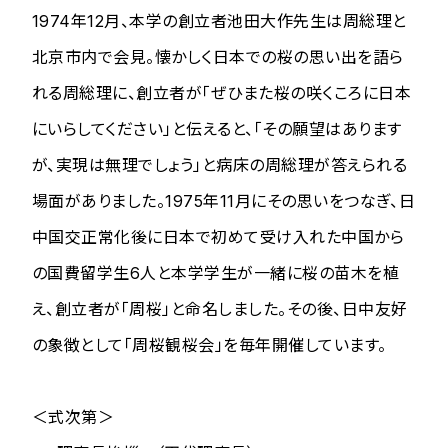
1974年12月、本学の創立者池田大作先生は周総理と
北京市内で会見。懐かしく日本での桜の思い出を語ら
れる周総理に、創立者が「ぜひまた桜の咲くころに日本
にいらしてください」と伝えると、「その願望はあります
が、実現は無理でしょう」と病床の周総理が答えられる
場面がありました。1975年11月にその思いをつなぎ、日
中国交正常化後に日本で初めて受け入れた中国から
の国費留学生6人と本学学生が一緒に桜の苗木を植
え、創立者が「周桜」と命名しました。その後、日中友好
の象徴として「周桜観桜会」を毎年開催しています。
＜式次第＞