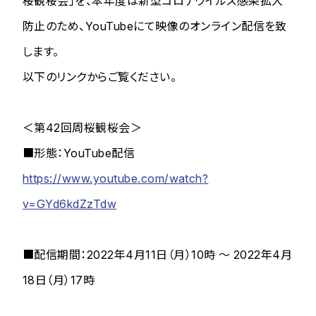
桜観桜会」を、本年度は新型コロナウイルス感染拡大
防止のため、YouTubeにて映像のオンライン配信を致
します。
以下のリンクからご覧ください。
＜第42回周桜観桜会＞
■形態：YouTube配信
https://www.youtube.com/watch?
v=GYd6kdZzTdw
■配信期間：2022年4月11日（月）10時 ～ 2022年4月
18日（月）17時