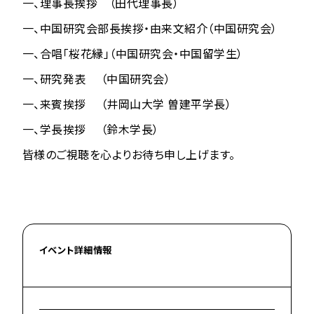
一、理事長挨拶 （田代理事長）
一、中国研究会部長挨拶・由来文紹介（中国研究会）
一、合唱「桜花縁」（中国研究会・中国留学生）
一、研究発表 （中国研究会）
一、来賓挨拶 （井岡山大学 曽建平学長）
一、学長挨拶 （鈴木学長）
皆様のご視聴を心よりお待ち申し上げます。
イベント詳細情報