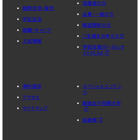
保護者の方
国際交流・留学
企業・一般の方
学生生活
報道関係の方
就職・キャリア
ご支援をお考えの方
入試情報
学習支援ポータルサ
イトPLAS
資料請求
スペシャルコンテン
ツ
アクセス
創価女子短期大学
サイトマップ
図書館