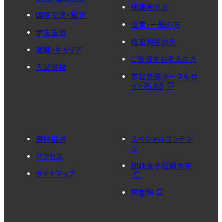
保護者の方
国際交流・留学
企業・一般の方
学生生活
報道関係の方
就職・キャリア
ご支援をお考えの方
入試情報
学習支援ポータルサ
イトPLAS
資料請求
スペシャルコンテン
ツ
アクセス
創価女子短期大学
サイトマップ
図書館