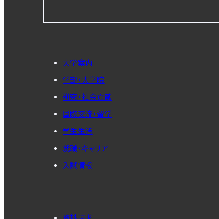
大学案内
学部・大学院
研究・社会貢献
国際交流・留学
学生生活
就職・キャリア
入試情報
資料請求