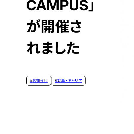
CAMPUS」
が開催さ
れました
#
お知らせ
#
就職・キャリア