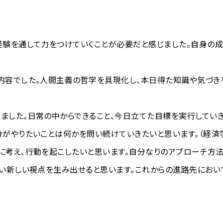
験を通して力をつけていくことが必要だと感じました。自身の成
内容でした。人間主義の哲学を具現化し、本日得た知識や気づきを
した。日常の中からできること、今日立てた目標を実行していきま
がやりたいことは何かを問い続けていきたいと思います。（経済
考え、行動を起こしたいと思います。自分なりのアプローチ方法
い新しい視点を生み出せると思います。これからの進路先におい