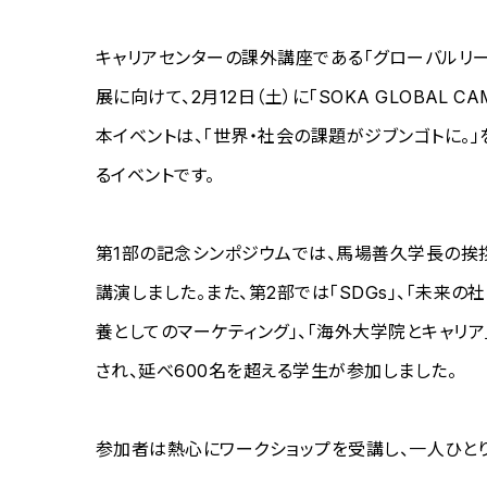
キャリアセンターの課外講座である「グローバルリーダ
展に向けて、2月12日（土）に「SOKA GLOBAL 
本イベントは、「世界・社会の課題がジブンゴトに。
るイベントです。
第1部の記念シンポジウムでは、馬場善久学長の挨
講演しました。また、第2部では「SDGs」、「未来の社
養としてのマーケティング」、「海外大学院とキャリア
され、延べ600名を超える学生が参加しました。
参加者は熱心にワークショップを受講し、一人ひとり