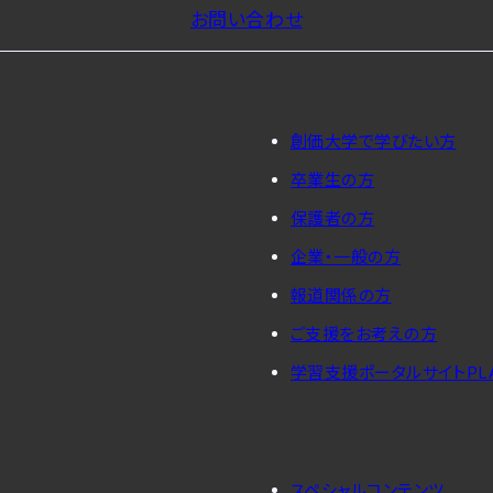
お問い合わせ
創価大学で学びたい方
卒業生の方
保護者の方
企業・一般の方
報道関係の方
ご支援をお考えの方
学習支援ポータルサイトPL
スペシャルコンテンツ