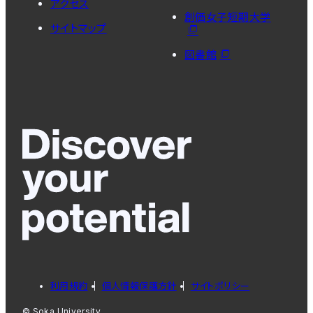
アクセス
創価女子短期大学
サイトマップ
図書館
利用規約
個人情報保護方針
サイトポリシー
© Soka University.