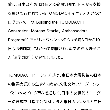
催し、日本政府および日米の企業、団体、個人から支援
を受けて行われているTOMODACHIイニシアチブのプ
ログラムの一つ、Building the TOMODACHI
Generation: Morgan Stanley Ambassadors
Programが、アメリカ・ワシントンD.C.で8月8日から19
日（現地時間）にわたって開催され、本学の鈴木陽子さ
ん（法学部2年）が参加しました。
TOMODACHIイニシアチブは、東日本大震災後の日本
の復興支援から生まれ、教育、文化交流、リーダーシッ
プといったプログラムを通して、日米の次世代のリーダ
ーの育成を目指す公益財団法人米日カウンシルと在日