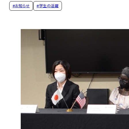
#
お知らせ
#
学生の活躍