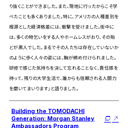
り抜くことができました。また、現地に行ったからこそ学
べたことも多くありました。特に、アメリカの人種差別を
根源とした経済格差には、衝撃を受けました。街中に
は、多くの物乞いをする人やホームレスがおり、その殆
どが黒人でした。まるでその人たちは存在していないか
のように歩く人々の姿には、胸が締め付けられました。
研修で感じた気持ちを決して忘れることなく、責任感を
持って、残りの大学生活で、誰からも信頼される人間力
を磨いてまいります」と語りました。
Building the TOMODACHI
Generation: Morgan Stanley
Ambassadors Program