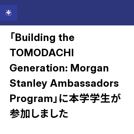
2022年09月27日
「Building the
TOMODACHI
Generation: Morgan
Stanley Ambassadors
Program」に本学学生が
参加しました