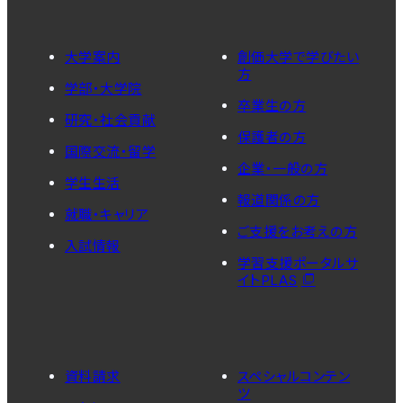
大学案内
創価大学で学びたい
方
学部・大学院
卒業生の方
研究・社会貢献
保護者の方
国際交流・留学
企業・一般の方
学生生活
報道関係の方
就職・キャリア
ご支援をお考えの方
入試情報
学習支援ポータルサ
イトPLAS
資料請求
スペシャルコンテン
ツ