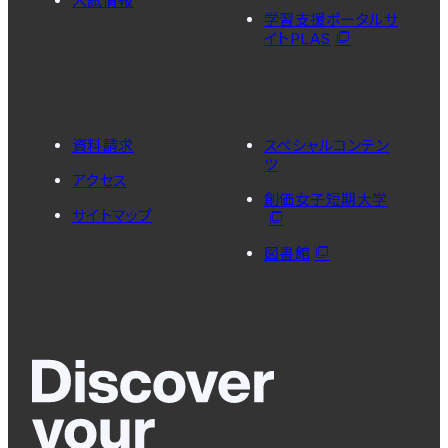
入試情報
学習支援ポータルサ
イトPLAS
資料請求
スペシャルコンテン
ツ
アクセス
創価女子短期大学
サイトマップ
図書館