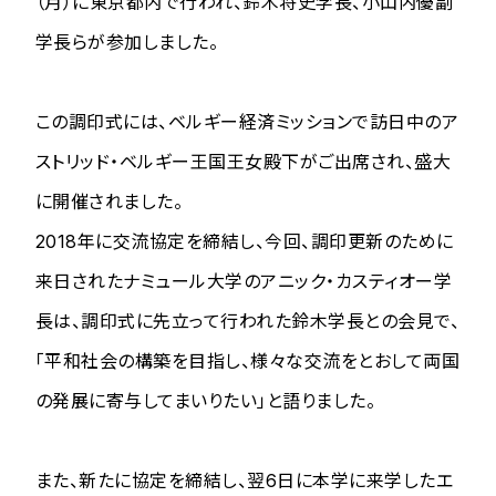
（月）に東京都内で行われ、鈴木将史学長、小山内優副
学長らが参加しました。
この調印式には、ベルギー経済ミッションで訪日中のア
ストリッド・ベルギー王国王女殿下がご出席され、盛大
に開催されました。
2018年に交流協定を締結し、今回、調印更新のために
来日されたナミュール大学のアニック・カスティオー学
長は、調印式に先立って行われた鈴木学長との会見で、
「平和社会の構築を目指し、様々な交流をとおして両国
の発展に寄与してまいりたい」と語りました。
また、新たに協定を締結し、翌6日に本学に来学したエ