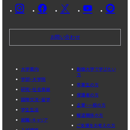
お問い合わせ
大学案内
創価大学で学びたい
方
学部・大学院
卒業生の方
研究・社会貢献
保護者の方
国際交流・留学
企業・一般の方
学生生活
報道関係の方
就職・キャリア
ご支援をお考えの方