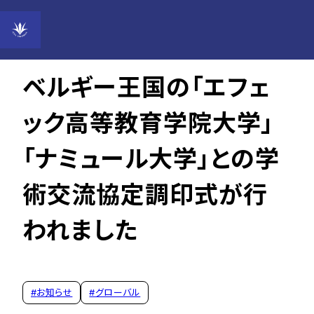
2022年12月10日
ベルギー王国の「エフェ
ック高等教育学院大学」
「ナミュール大学」との学
術交流協定調印式が行
われました
#
お知らせ
#
グローバル