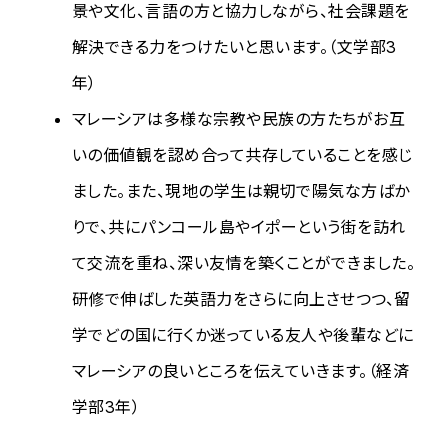
景や文化、言語の方と協力しながら、社会課題を
解決できる力をつけたいと思います。（文学部3
年）
マレーシアは多様な宗教や民族の方たちがお互
いの価値観を認め合って共存していることを感じ
ました。また、現地の学生は親切で陽気な方ばか
りで、共にパンコール島やイポーという街を訪れ
て交流を重ね、深い友情を築くことができました。
研修で伸ばした英語力をさらに向上させつつ、留
学でどの国に行くか迷っている友人や後輩などに
マレーシアの良いところを伝えていきます。（経済
学部3年）