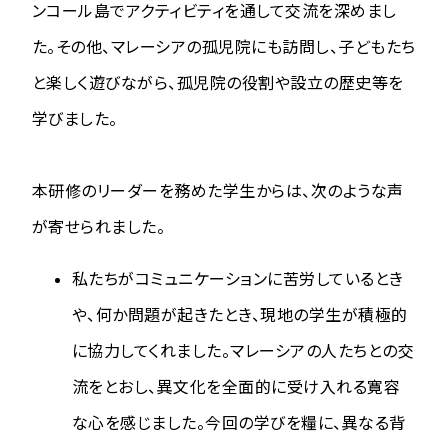
ンコール島でアクティビティを通して交流を深めまし
た。その他、マレーシアの孤児院にも訪問し、子どもたち
と楽しく遊びながら、孤児院の役割や設立の歴史等を
学びました。
本研修のリーダーを務めた学生からは、次のような声
が寄せられました。
私たちがコミュニケーションに苦労しているとき
や、何か問題が起きたとき、現地の学生が積極的
に協力してくれました。マレーシアの人たちとの交
流をとおし、異文化を全面的に受け入れる寛容
な心を感じました。今回の学びを糧に、異なる背