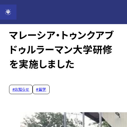
2023年03月27日
マレーシア・トゥンクアブ
ドゥルラーマン大学研修
を実施しました
#
お知らせ
#
留学