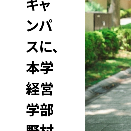
キャ
ンパ
スに、
本学
経営
学部