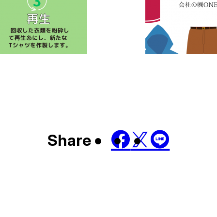
Share