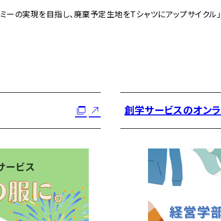
エコノミーの実現を目指し、廃棄予定生地をTシャツにアップサイク
創学サービスのオンラ