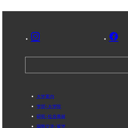
大学案内
学部・大学院
研究・社会貢献
国際交流・留学