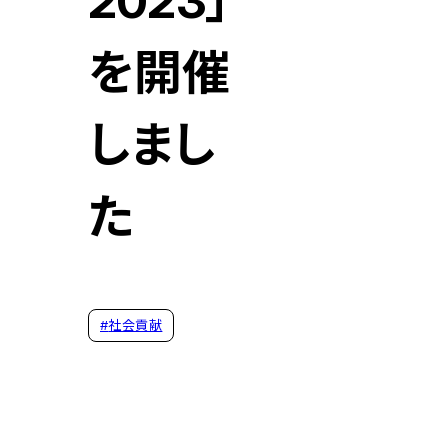
2023」
を開催
しまし
た
#
社会貢献