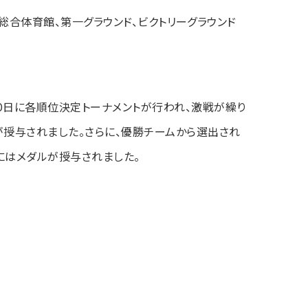
総合体育館、第一グラウンド、ビクトリーグラウンド
0
日に各順位決定トーナメントが行われ、激戦が繰り
が授与されました。さらに、優勝チームから選出され
にはメダルが授与されました。