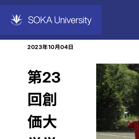
ホーム
News
2023年10月04日
第23
回創
価大