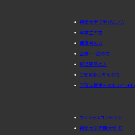
創価大学で学びたい方
卒業生の方
保護者の方
企業・一般の方
報道関係の方
ご支援をお考えの方
学習支援ポータルサイトPL
スペシャルコンテンツ
創価女子短期大学