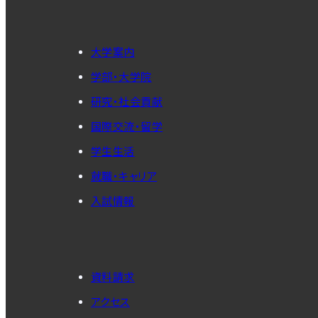
大学案内
学部・大学院
研究・社会貢献
国際交流・留学
学生生活
就職・キャリア
入試情報
資料請求
アクセス