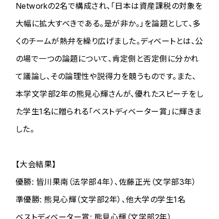
Networkの2名で構成され、「日本は資産課税の対象を
大幅に拡大すべきである。是が非か。」を論題として、多
くのチームが熱弁を繰り広げました。ディベートとは、公
の場で一つの論題について、肯定側と否定側に分かれ
て議論し、その論理性や説得力を競うものです。また、
本学文学部2年の熊見心輝さんが、優れたスピーチをし
た学生1名に贈られる「ベストディベーター賞」に輝きま
した。
【大会結果】
優勝: 皆川果南（法学部4年）、佐藤正光（文学部3年）
準優勝: 熊見心輝（文学部2年）、他大学の学生1名
ベストディベーター賞: 熊見心輝（文学部2年）