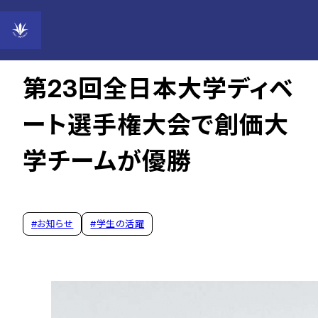
2023年12月27日
第23回全日本大学ディベ
ート選手権大会で創価大
学チームが優勝
#
お知らせ
#
学生の活躍