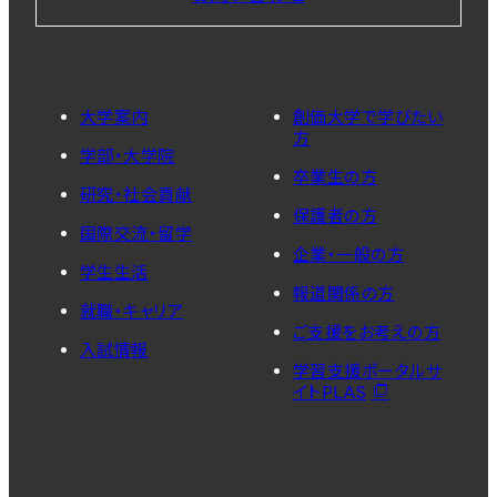
大学案内
創価大学で学びたい
方
学部・大学院
卒業生の方
研究・社会貢献
保護者の方
国際交流・留学
企業・一般の方
学生生活
報道関係の方
就職・キャリア
ご支援をお考えの方
入試情報
学習支援ポータルサ
イトPLAS