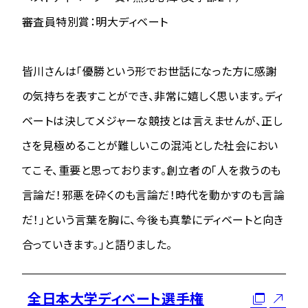
審査員特別賞：明大ディベート
皆川さんは「優勝という形でお世話になった方に感謝
の気持ちを表すことができ、非常に嬉しく思います。ディ
ベートは決してメジャーな競技とは言えませんが、正し
さを見極めることが難しいこの混沌とした社会におい
てこそ、重要と思っております。創立者の「人を救うのも
言論だ！邪悪を砕くのも言論だ！時代を動かすのも言論
だ！」という言葉を胸に、今後も真摯にディベートと向き
合っていきます。」と語りました。
全日本大学ディベート選手権