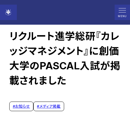
2024年01月15日
MENU
リクルート進学総研『カレ
ッジマネジメント』に創価
大学のPASCAL入試が掲
載されました
#
お知らせ
#
メディア掲載