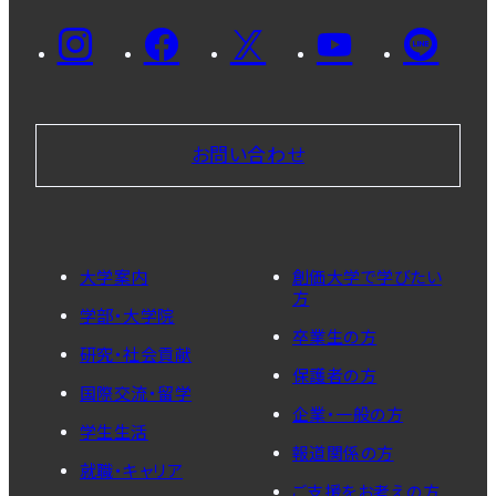
お問い合わせ
大学案内
創価大学で学びたい
方
学部・大学院
卒業生の方
研究・社会貢献
保護者の方
国際交流・留学
企業・一般の方
学生生活
報道関係の方
就職・キャリア
ご支援をお考えの方