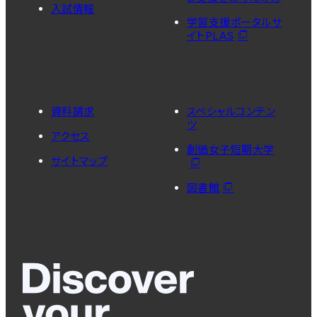
入試情報
学習支援ポータルサ
イトPLAS
資料請求
スペシャルコンテン
ツ
アクセス
創価女子短期大学
サイトマップ
図書館