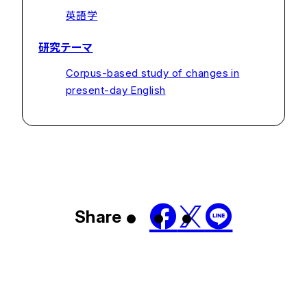
英語学
研究テーマ
Corpus-based study of changes in
present-day English
Share