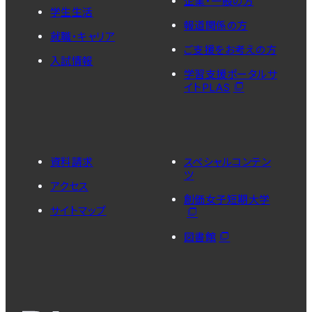
企業・一般の方
学生生活
報道関係の方
就職・キャリア
ご支援をお考えの方
入試情報
学習支援ポータルサ
イトPLAS
資料請求
スペシャルコンテン
ツ
アクセス
創価女子短期大学
サイトマップ
図書館