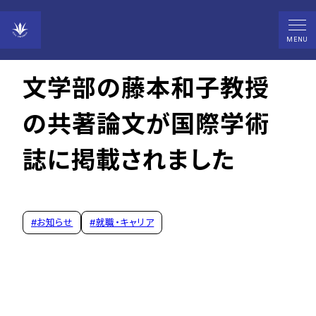
2024年05月24日
MENU
文学部の藤本和子教授
の共著論文が国際学術
誌に掲載されました
#
お知らせ
#
就職・キャリア