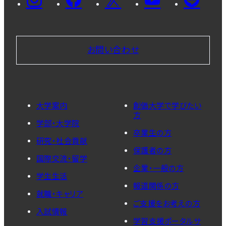
お問い合わせ
大学案内
創価大学で学びたい
方
学部・大学院
卒業生の方
研究・社会貢献
保護者の方
国際交流・留学
企業・一般の方
学生生活
報道関係の方
就職・キャリア
ご支援をお考えの方
入試情報
学習支援ポータルサ