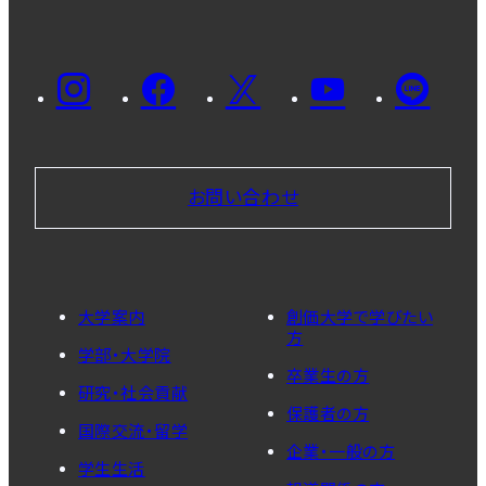
お問い合わせ
大学案内
創価大学で学びたい
方
学部・大学院
卒業生の方
研究・社会貢献
保護者の方
国際交流・留学
企業・一般の方
学生生活