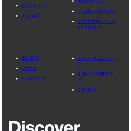
報道関係の方
就職・キャリア
ご支援をお考えの方
入試情報
学習支援ポータルサ
イトPLAS
資料請求
スペシャルコンテン
ツ
アクセス
創価女子短期大学
サイトマップ
図書館