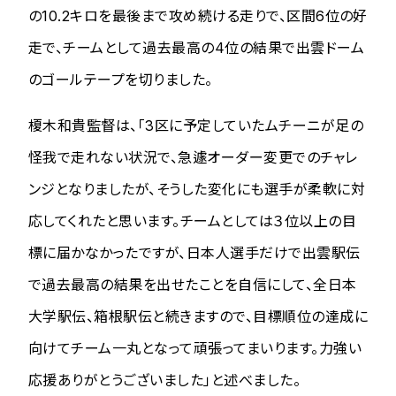
の10.2キロを最後まで攻め続ける走りで、区間6位の好
走で、チームとして過去最高の4位の結果で出雲ドーム
のゴールテープを切りました。
榎木和貴監督は、「3区に予定していたムチーニが足の
怪我で走れない状況で、急遽オーダー変更でのチャレ
ンジとなりましたが、そうした変化にも選手が柔軟に対
応してくれたと思います。チームとしては３位以上の目
標に届かなかったですが、日本人選手だけで出雲駅伝
で過去最高の結果を出せたことを自信にして、全日本
大学駅伝、箱根駅伝と続きますので、目標順位の達成に
向けてチーム一丸となって頑張ってまいります。力強い
応援ありがとうございました」と述べました。