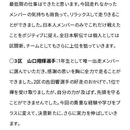
最低限の仕事はできたと思います。今回走れなかった
メンバーの気持ちも背負って、リラックスして走りきるこ
とができました。日本人メンバーのみでこれだけ戦えた
ことをポジティブに捉え、全日本駅伝では個人としては
区間新、チームとしてもさらに上位を狙っていきます。
○３区 山口翔輝選手
：1年生として唯一出走メンバー
に選んでいただき、感謝の思いを胸に全力で走ることが
できました。2区の吉田響選手の好走のおかげで、1位で
襷を受け取りましたが、自分の力が及ばず、先頭を守る
ことができませんでした。今回の貴重な経験や学びをプ
ラスに変えて、決意新たに、さらに実力を伸ばしていき
ます。