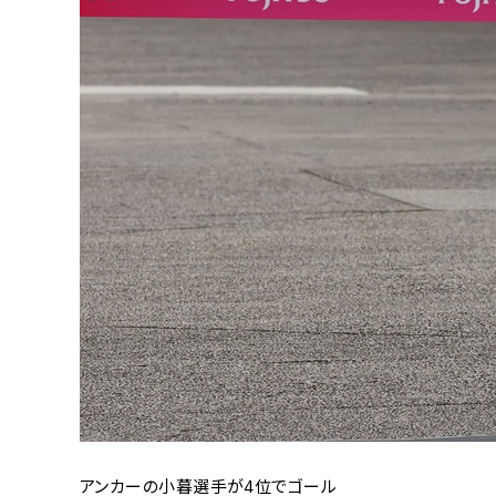
アンカーの小暮選手が4位でゴール