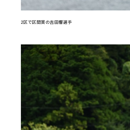
2区で区間賞の吉田響選手