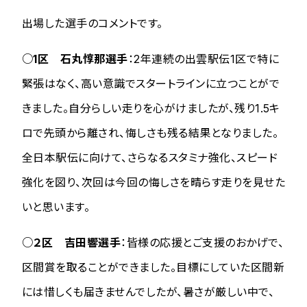
出場した選手のコメントです。
○1区 石丸惇那選手
：2年連続の出雲駅伝1区で特に
緊張はなく、高い意識でスタートラインに立つことがで
きました。自分らしい走りを心がけましたが、残り1.5キ
ロで先頭から離され、悔しさも残る結果となりました。
全日本駅伝に向けて、さらなるスタミナ強化、スピード
強化を図り、次回は今回の悔しさを晴らす走りを見せた
いと思います。
○２区 吉田響選手
：皆様の応援とご支援のおかげで、
区間賞を取ることができました。目標にしていた区間新
には惜しくも届きませんでしたが、暑さが厳しい中で、