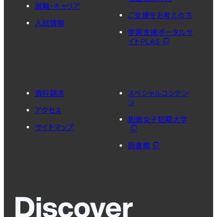
就職・キャリア
ご支援をお考えの方
入試情報
学習支援ポータルサ
イトPLAS
資料請求
スペシャルコンテン
ツ
アクセス
創価女子短期大学
サイトマップ
図書館