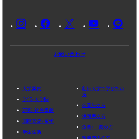
お問い合わせ
大学案内
創価大学で学びたい
方
学部・大学院
卒業生の方
研究・社会貢献
保護者の方
国際交流・留学
企業・一般の方
学生生活
報道関係の方