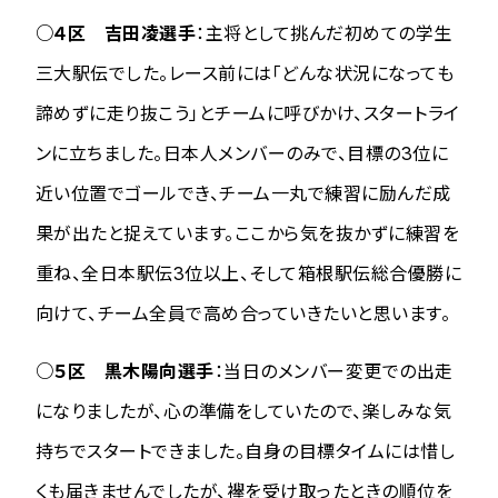
○４区 吉田凌選手
：主将として挑んだ初めての学生
三大駅伝でした。レース前には「どんな状況になっても
諦めずに走り抜こう」とチームに呼びかけ、スタートライ
ンに立ちました。日本人メンバーのみで、目標の3位に
近い位置でゴールでき、チーム一丸で練習に励んだ成
果が出たと捉えています。ここから気を抜かずに練習を
重ね、全日本駅伝3位以上、そして箱根駅伝総合優勝に
向けて、チーム全員で高め合っていきたいと思います。
○５区 黒木陽向選手
：当日のメンバー変更での出走
になりましたが、心の準備をしていたので、楽しみな気
持ちでスタートできました。自身の目標タイムには惜し
くも届きませんでしたが、襷を受け取ったときの順位を