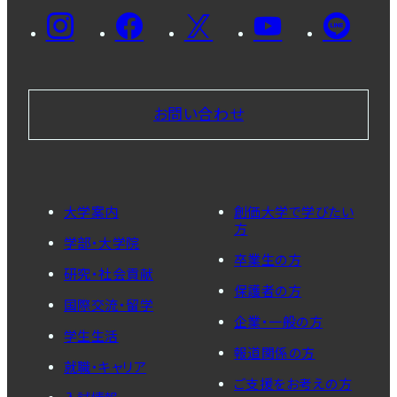
お問い合わせ
大学案内
創価大学で学びたい
方
学部・大学院
卒業生の方
研究・社会貢献
保護者の方
国際交流・留学
企業・一般の方
学生生活
報道関係の方
就職・キャリア
ご支援をお考えの方