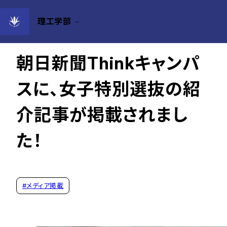
理工学部
2025年10月15日
朝日新聞Thinkキャンパ
スに、女子特別選抜の紹
介記事が掲載されまし
た！
#
メディア掲載