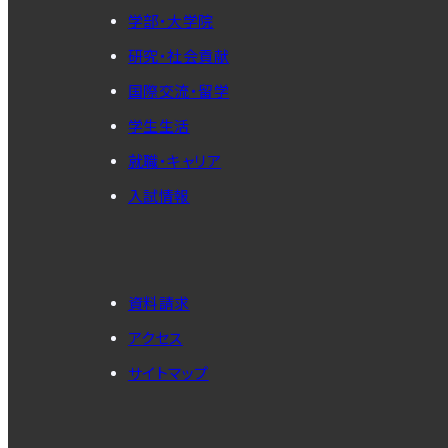
学部・大学院
研究・社会貢献
国際交流・留学
学生生活
就職・キャリア
入試情報
資料請求
アクセス
サイトマップ