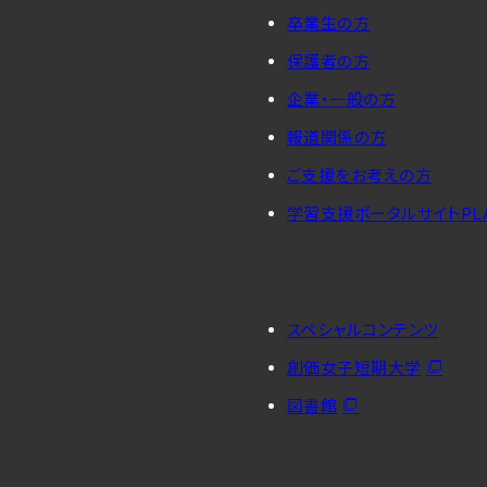
卒業生の方
保護者の方
企業・一般の方
報道関係の方
ご支援をお考えの方
学習支援ポータルサイトPL
スペシャルコンテンツ
創価女子短期大学
図書館