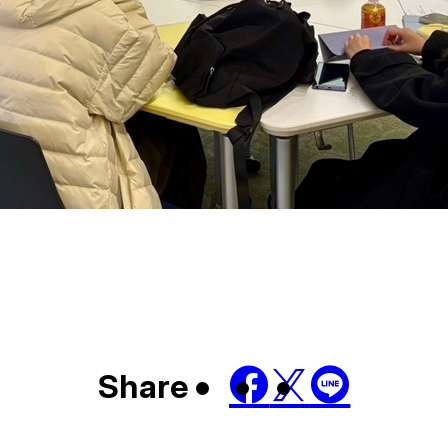
Share