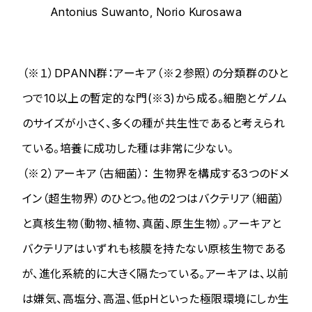
Antonius Suwanto, Norio Kurosawa
（※１）DPANN群：アーキア（※２参照）の分類群のひと
つで10以上の暫定的な門(※3)から成る。細胞とゲノム
のサイズが小さく、多くの種が共生性であると考えられ
ている。培養に成功した種は非常に少ない。
（※２）アーキア（古細菌）： 生物界を構成する3つのドメ
イン（超生物界）のひとつ。他の2つはバクテリア（細菌）
と真核生物（動物、植物、真菌、原生生物）。アーキアと
バクテリアはいずれも核膜を持たない原核生物である
が、進化系統的に大きく隔たっている。アーキアは、以前
は嫌気、高塩分、高温、低pHといった極限環境にしか生