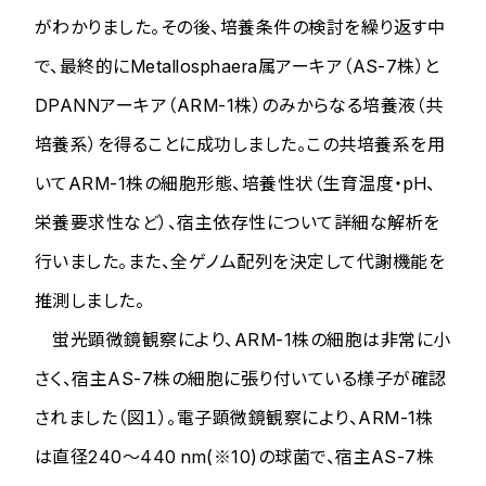
がわかりました。その後、培養条件の検討を繰り返す中
で、最終的に
Metallosphaera
属アーキア（AS-7株）と
DPANNアーキア（ARM-1株）のみからなる培養液（共
培養系）を得ることに成功しました。この共培養系を用
いてARM-1株の細胞形態、培養性状（生育温度・pH、
栄養要求性など）、宿主依存性について詳細な解析を
行いました。また、全ゲノム配列を決定して代謝機能を
推測しました。
蛍光顕微鏡観察により、ARM-1株の細胞は非常に小
さく、宿主AS-7株の細胞に張り付いている様子が確認
されました（図１）。電子顕微鏡観察により、ARM-1株
は直径240～440 nm(※10)の球菌で、宿主AS-7株