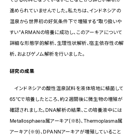
進められていませんでした。私たちは、インドネシアの
温泉から世界初の好気条件下で増殖する“取り扱いや
すい”ARMANの培養に成功し、このアーキアについて
詳細な形態学的解析、生理性状解析、宿主依存性の解
析、およびゲノム解析を行いました。
研究の成果
インドネシアの酸性温泉試料を液体培地に植菌して
65℃で培養したところ、約２週間後に微生物の増殖が
確認されました。DNA解析の結果、この培養液中には
Metallosphaera
属アーキア(※8)、
Thermoplasma
属
アーキア(※9)、DPANNアーキアが増殖していること