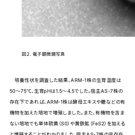
図２. 電子顕微鏡写真
培養性状を調査した結果、ARM-1株の生育温度は
50～75℃、生育pHは1.5～4.5でした。宿主AS-7株の
存在下であれば、ARM-1株は酵母エキスや糖などの有
機物を加えた培地で増殖しました。また、有機物を含ま
ない培地でも単体硫黄（S0）や黄鉄鉱（FeS2）を加える
と増殖することがわかりました。宿主AS-7株の非存在