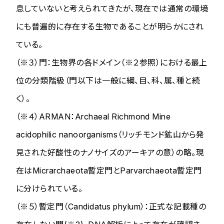
息していないと考えられてきたが、現在では通常の環境
にも普遍的に存在する生物であることが明らかにされ
ている。
（※３）門：生物界の各ドメイン（※２参照）における最上
位の分類階級（門以下は一般に綱、目、科、属、種と続
く）。
（※４）ARMAN：Archaeal Richmond Mine
acidophilic nanoorganisms（リッチモンド鉱山から発
見された好酸性のナノサイズのアーキアの意）の略。現
在はMicrarchaeota暫定門とParvarchaeota暫定門
に分けられている。
（※５）暫定門（Candidatus phylum）：正式な記載種の