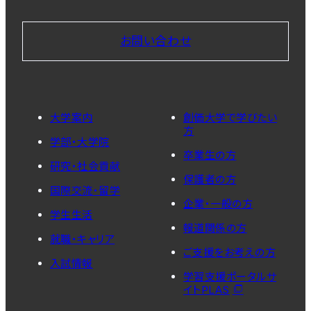
お問い合わせ
大学案内
創価大学で学びたい
方
学部・大学院
卒業生の方
研究・社会貢献
保護者の方
国際交流・留学
企業・一般の方
学生生活
報道関係の方
就職・キャリア
ご支援をお考えの方
入試情報
学習支援ポータルサ
イトPLAS