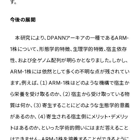
す。
今後の展開
本研究により、DPANNアーキアの一種であるARM-
1株について、形態学的特徴、生理学的特徴、宿主依存
性、および全ゲノム配列が明らかとなりました。しかし、
ARM-1株には依然として多くの不明な点が残されてい
ます。例えば、（１）ARM-1株はどのような機構で宿主か
ら栄養を受け取るのか、（２）宿主から受け取っている物
質は何か、（３）寄生することにどのような生態学的意義
があるのか、（４）寄生される宿主側にメリット・デメリッ
トはあるのか、といった学術的問いにはまだ答えること
はできません。ARM-1株を培養することができるように