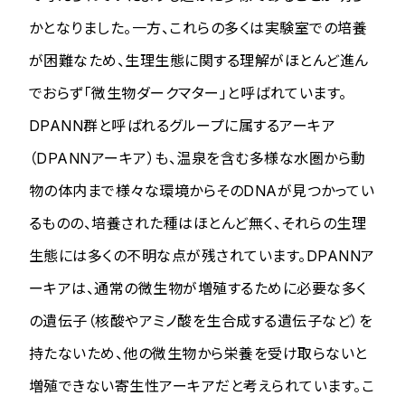
かとなりました。一方、これらの多くは実験室での培養
が困難なため、生理生態に関する理解がほとんど進ん
でおらず「微生物ダークマター」と呼ばれています。
DPANN群と呼ばれるグループに属するアーキア
（DPANNアーキア）も、温泉を含む多様な水圏から動
物の体内まで様々な環境からそのDNAが見つかってい
るものの、培養された種はほとんど無く、それらの生理
生態には多くの不明な点が残されています。DPANNア
ーキアは、通常の微生物が増殖するために必要な多く
の遺伝子（核酸やアミノ酸を生合成する遺伝子など）を
持たないため、他の微生物から栄養を受け取らないと
増殖できない寄生性アーキアだと考えられています。こ