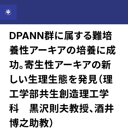
2022年01月17日
DPANN群に属する難培
養性アーキアの培養に成
功。寄生性アーキアの新
しい生理生態を発見（理
工学部共生創造理工学
科 黒沢則夫教授、酒井
博之助教）