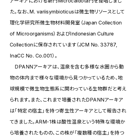
アーキアにおける新門
Microcaldota
門を提唱しまし
た。なお、
M. variisymbioticus
は微生物リソースとして
理化学研究所微生物材料開発室（Japan Collection
of Microorganisms）およびIndonesian Culture
Collectionに保存されています（JCM No. 33787,
InaCC No. Co.001）。
DPANNアーキアは、温泉を含む多様な水圏から動
物の体内まで様々な環境から見つかっているため、地
球規模で微生物生態系に関わっている生物群だと考え
られます。また、これまで培養されたDPANNアーキア
は「特定の宿主」を持つ寄生性アーキアとして報告され
てきました。ARM-1株は酸性温泉という特殊な環境か
ら培養されたものの、この株が「複数種の宿主」を持つ