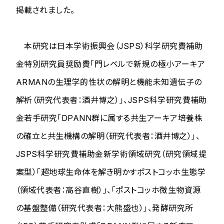
掲載されました。
本研究は日本学術振興会（JSPS）科学研究費補助
金特別研究員奨励費「門レベルで新規の極小アーキア
ARMANの生理学的性状の解明と機能未知遺伝子の
解析（研究代表者：酒井博之）」、JSPS科学研究費補助
金若手研究「DPANN群に属する共生アーキア培養株
の確立と共生機構の解明（研究代表者：酒井博之）」、
JSPS科学研究費補助金新学術領域研究（研究領域提
案型）「超地球生命体を解き明かすポストコッホ生態学
（領域代表者：高谷直樹）」、「ポストコッホ微生物資源
の基盤整備（研究代表者：大熊盛也）」、発酵研究所