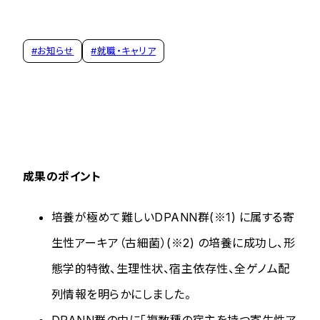
#
お知らせ
#
就職・キャリア
成果のポイント
培養が極めて難しいDPANN群(※1) に属する寄
生性アーキア（古細菌）(※2) の培養に成功し、形
態学的特徴、生理性状、宿主依存性、全ゲノム配
列情報を明らかにしました。