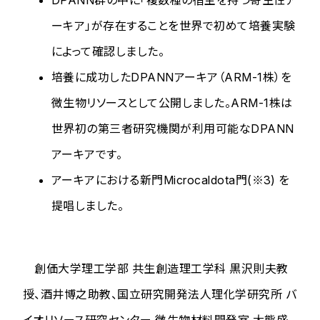
DPANN群の中に「複数種の宿主を持つ寄生性ア
ーキア」が存在することを世界で初めて培養実験
によって確認しました。
培養に成功したDPANNアーキア（ARM-1株）を
微生物リソースとして公開しました。ARM-1株は
世界初の第三者研究機関が利用可能なDPANN
アーキアです。
アーキアにおける新門
Microcaldota
門(※3) を
提唱しました。
創価大学理工学部 共生創造理工学科 黒沢則夫教
授、酒井博之助教、国立研究開発法人理化学研究所 バ