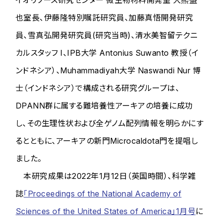
イオリソース研究センター 微生物材料開発室 大熊盛
也室長、伊藤隆特別嘱託研究員、加藤真悟開発研究
員、雪真弘開発研究員(研究当時)、清水美智留テクニ
カルスタッフ I、IPB大学 Antonius Suwanto 教授（イ
ンドネシア）、Muhammadiyah大学 Naswandi Nur 博
士（インドネシア）で構成される研究グループは、
DPANN群に属する難培養性アーキアの培養に成功
し、その生理性状および全ゲノム配列情報を明らかにす
るとともに、アーキアの新門Microcaldota門を提唱し
ました。
本研究成果は2022年1月12日（英国時間）、科学雑
誌
「Proceedings of the National Academy of
Sciences of the United States of America」1月号
に