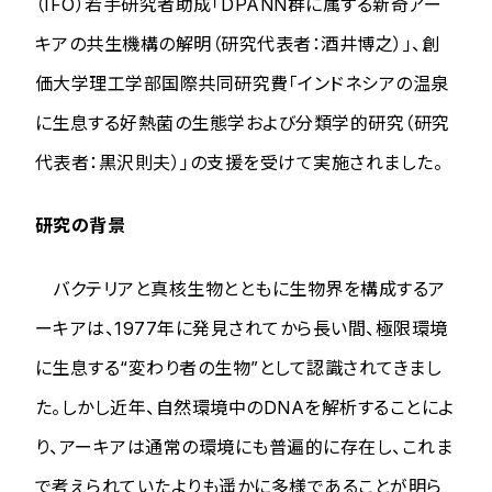
（IFO）若手研究者助成「DPANN群に属する新奇アー
キアの共生機構の解明（研究代表者：酒井博之）」、創
価大学理工学部国際共同研究費「インドネシアの温泉
に生息する好熱菌の生態学および分類学的研究（研究
代表者：黒沢則夫）」の支援を受けて実施されました。
研究の背景
バクテリアと真核生物とともに生物界を構成するア
ーキアは、1977年に発見されてから長い間、極限環境
に生息する“変わり者の生物”として認識されてきまし
た。しかし近年、自然環境中のDNAを解析することによ
り、アーキアは通常の環境にも普遍的に存在し、これま
で考えられていたよりも遥かに多様であることが明ら