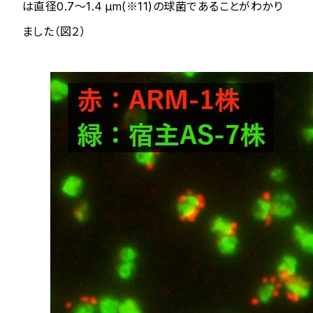
は直径0.7～1.4 μm(※11)の球菌であることがわかり
ました（図２）