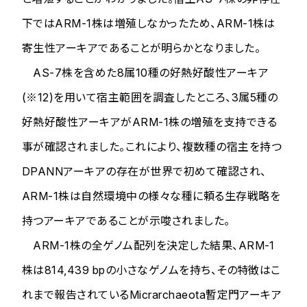
下ではARM-1株は増殖しなかったため、ARM-1株は
寄生性アーキアであることが明らかとなりました。
AS-7株を含めた8属10種の好熱好酸性アーキア
(※12)を用いて宿主範囲を調査したところ、3属5種の
好熱好酸性アーキアがARM-1株の増殖を支持できる
事が確認されました。これにより、複数種の宿主を持つ
DPANNアーキアの存在が世界で初めて確認され、
ARM-1株は自然環境中の様々な種に頼る生存戦略を
持つアーキアであることが示唆されました。
ARM-1株の全ゲノム配列を決定した結果、ARM-1
株は814,439 bpの小さなゲノムを持ち、その特徴はこ
れまで報告されているMicrarchaeota暫定門アーキア