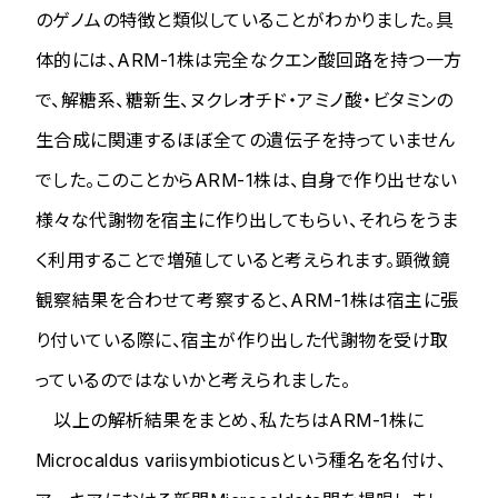
のゲノムの特徴と類似していることがわかりました。具
体的には、ARM-1株は完全なクエン酸回路を持つ一方
で、解糖系、糖新生、ヌクレオチド・アミノ酸・ビタミンの
生合成に関連するほぼ全ての遺伝子を持っていません
でした。このことからARM-1株は、自身で作り出せない
様々な代謝物を宿主に作り出してもらい、それらをうま
く利用することで増殖していると考えられます。顕微鏡
観察結果を合わせて考察すると、ARM-1株は宿主に張
り付いている際に、宿主が作り出した代謝物を受け取
っているのではないかと考えられました。
以上の解析結果をまとめ、私たちはARM-1株に
Microcaldus variisymbioticus
という種名を名付け、