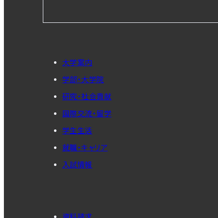
大学案内
学部・大学院
研究・社会貢献
国際交流・留学
学生生活
就職・キャリア
入試情報
資料請求