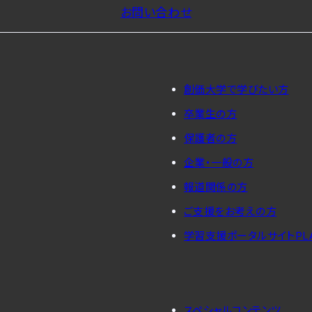
お問い合わせ
創価大学で学びたい方
卒業生の方
保護者の方
企業・一般の方
報道関係の方
ご支援をお考えの方
学習支援ポータルサイトPL
スペシャルコンテンツ