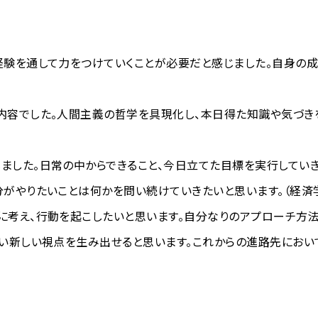
験を通して力をつけていくことが必要だと感じました。自身の成
内容でした。人間主義の哲学を具現化し、本日得た知識や気づきを
した。日常の中からできること、今日立てた目標を実行していきま
がやりたいことは何かを問い続けていきたいと思います。（経済
考え、行動を起こしたいと思います。自分なりのアプローチ方法
い新しい視点を生み出せると思います。これからの進路先におい