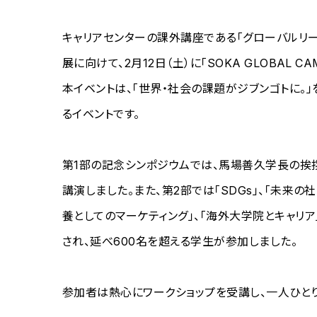
キャリアセンターの課外講座である「グローバルリーダ
展に向けて、2月12日（土）に「SOKA GLOBAL 
本イベントは、「世界・社会の課題がジブンゴトに。
るイベントです。
第1部の記念シンポジウムでは、馬場善久学長の挨
講演しました。また、第2部では「SDGs」、「未来の社
養としてのマーケティング」、「海外大学院とキャリア
され、延べ600名を超える学生が参加しました。
参加者は熱心にワークショップを受講し、一人ひとり