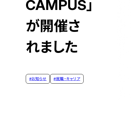
CAMPUS」
が開催さ
れました
#
お知らせ
#
就職・キャリア