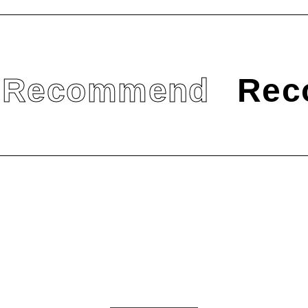
Recommend
Rec
のまちおこし事業の活動が掲載されました