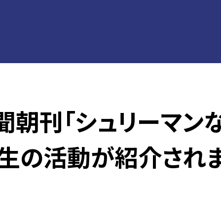
新聞朝刊「シュリーマン
部生の活動が紹介され