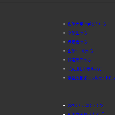
創価大学で学びたい方
卒業生の方
保護者の方
企業・一般の方
報道関係の方
ご支援をお考えの方
学習支援ポータルサイトPL
スペシャルコンテンツ
創価女子短期大学