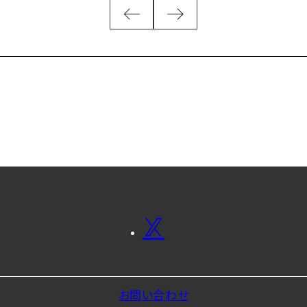
お問い合わせ