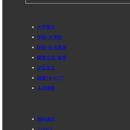
大学案内
学部・大学院
研究・社会貢献
国際交流・留学
学生生活
就職・キャリア
入試情報
資料請求
アクセス