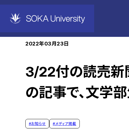
ホーム
News
2022年03月23日
3/22付の読売
の記事で、文学
#
お知らせ
#
メディア掲載