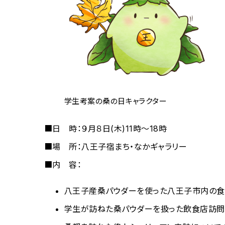
学生考案の桑の日キャラクター
■日 時：９月８日(木)11時～18時
■場 所：八王子宿まち・なかギャラリー
■内 容：
八王子産桑パウダーを使った八王子市内の
学生が訪ねた桑パウダーを扱った飲食店訪