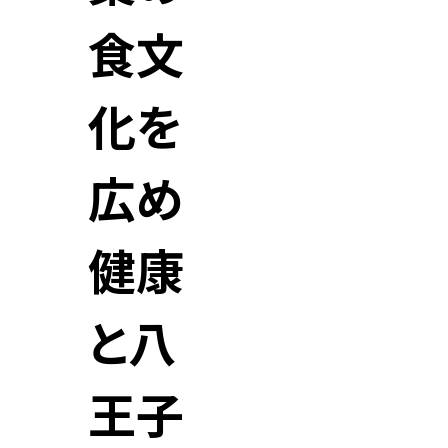
食文
化を
広め
健康
と八
王子