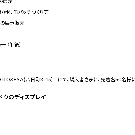
の展示
かせ、缶バッチづくり等
品の展示販売
ー（午後）
CHITOSEYA(八日町3-15) にて、購入者さまに、先着各50
ドウのディスプレイ