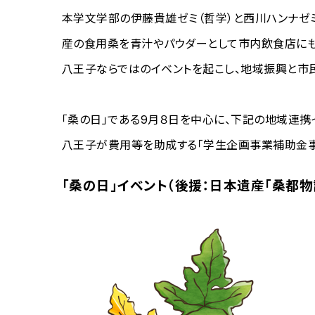
本学文学部の伊藤貴雄ゼミ（哲学）と西川ハンナゼ
産の食用桑を青汁やパウダーとして市内飲食店にも
八王子ならではのイベントを起こし、地域振興と市
「桑の日」である9月８日を中心に、下記の地域連携
八王子が費用等を助成する「学生企画事業補助金事
「桑の日」イベント（後援：日本遺産「桑都物