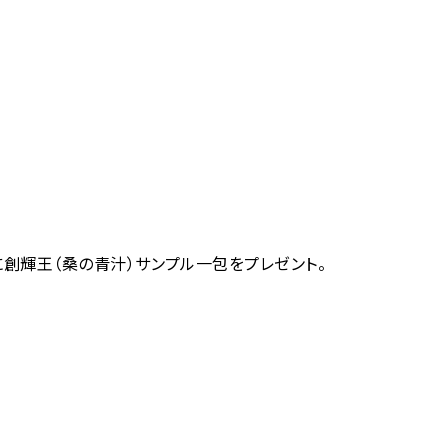
名様に創輝王（桑の青汁）サンプル一包をプレゼント。