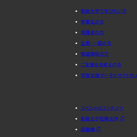
創価大学で学びたい方
卒業生の方
保護者の方
企業・一般の方
報道関係の方
ご支援をお考えの方
学習支援ポータルサイトPL
スペシャルコンテンツ
創価女子短期大学
図書館