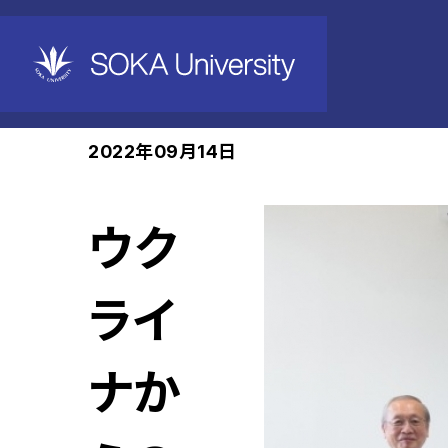
ホーム
News
2022年09月14日
ウク
ライ
ナか