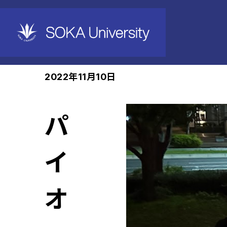
ホーム
News
2022年11月10日
パ
イ
オ