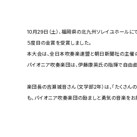
10月29日（土）、福岡県の北九州ソレイユホール
５度目の金賞を受賞しました。
本大会は、全日本吹奏楽連盟と朝日新聞社の主催の
パイオニア吹奏楽団は、伊藤康英氏の指揮で自由曲「
楽団長の吉瀬城音さん（文学部2年）は、「たくさん
も、パイオニア吹奏楽団の励ましと勇気の音楽をお届