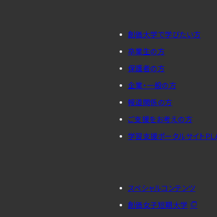
創価大学で学びたい方
卒業生の方
保護者の方
企業・一般の方
報道関係の方
ご支援をお考えの方
学習支援ポータルサイトPL
スペシャルコンテンツ
創価女子短期大学