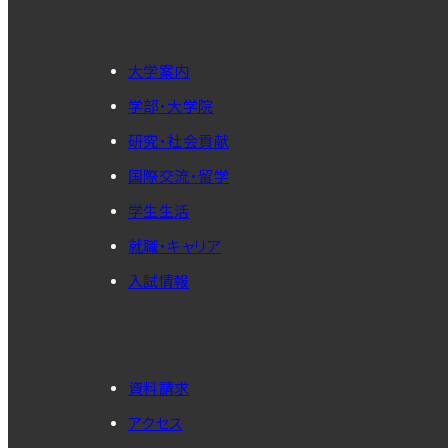
大学案内
学部・大学院
研究・社会貢献
国際交流・留学
学生生活
就職・キャリア
入試情報
資料請求
アクセス