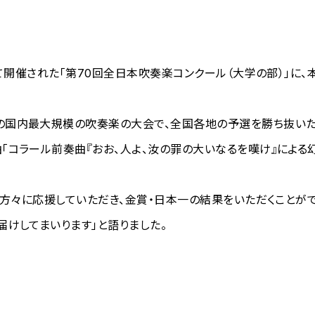
にて開催された「第70回全日本吹奏楽コンクール（大学の部）」に
国内最大規模の吹奏楽の大会で、全国各地の予選を勝ち抜いた
コラール前奏曲『おお、人よ、汝の罪の大いなるを嘆け』による幻
の方々に応援していただき、金賞・日本一の結果をいただくことが
けしてまいります」と語りました。