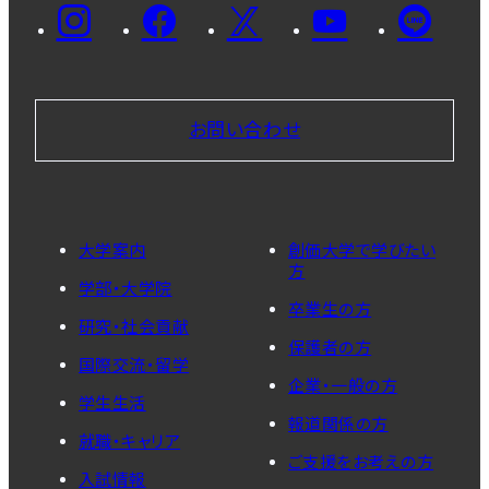
お問い合わせ
大学案内
創価大学で学びたい
方
学部・大学院
卒業生の方
研究・社会貢献
保護者の方
国際交流・留学
企業・一般の方
学生生活
報道関係の方
就職・キャリア
ご支援をお考えの方
入試情報