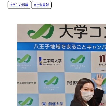
#
学生の活躍
#
社会貢献