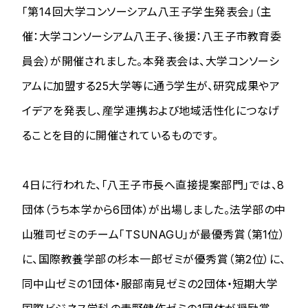
「第14回大学コンソーシアム八王子学生発表会」（主
催：大学コンソーシアム八王子、後援：八王子市教育委
員会）が開催されました。本発表会は、大学コンソーシ
アムに加盟する25大学等に通う学生が、研究成果やア
イデアを発表し、産学連携および地域活性化につなげ
ることを目的に開催されているものです。
4日に行われた、「八王子市長へ直接提案部門」では、8
団体（うち本学から6団体）が出場しました。法学部の中
山雅司ゼミのチーム「TSUNAGU」が最優秀賞（第1位）
に、国際教養学部の杉本一郎ゼミが優秀賞（第2位）に、
同中山ゼミの1団体・服部南見ゼミの2団体・短期大学