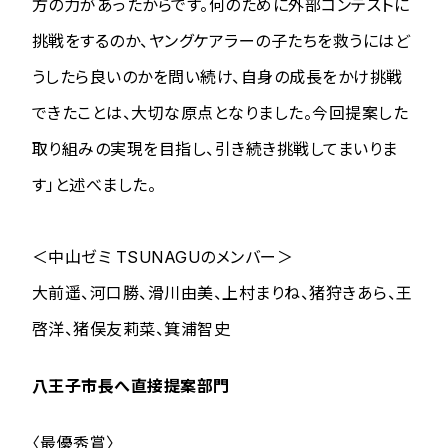
方の力があったからです。何のために外部コンテストに
挑戦をするのか、ヤングケアラーの子たちを救うにはど
うしたら良いのかを問い続け、自身の成長をかけ挑戦
できたことは、大切な原点となりました。今回提案した
取り組みの実現を目指し、引き続き挑戦してまいりま
す」と述べました。
＜中山ゼミ TSUNAGUのメンバー＞
⼤前遥、河⼝勝、滑川由美、上村まりね、猪狩きあら、王
啓洋、猪俣友莉菜、箕浦智史
八王子市長へ直接提案部門
〈最優秀賞〉