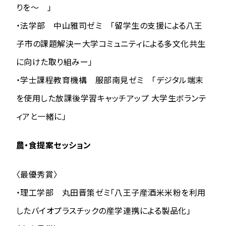
りを～ 」
・法学部 中山雅司ゼミ 「留学生の支援による八王
子市の課題解決ー大学コミュニティによる多文化共生
に向けた取り組みー」
・学士課程教育機構 服部南見ゼミ 「デジタル端末
を使用した放課後学習キャッチアップ 大学生ボランテ
ィアと一緒に」
農・食提案セッション
〈最優秀賞〉
・理工学部 丸田晋策ゼミ「八王子産酒米米粉を利用
したバイオプラスチックの産学連携による製品化」