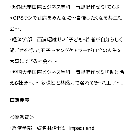
・短期大学国際ビジネス学科 青野健作ゼミ「てくポ
×GPSランで健康をみんなに～自慢したくなる共生社
会～」
・経済学部 西浦昭雄ゼミ「子ども・若者が自分らしく
過ごせる街、八王子～ヤングケアラーが自分の人生を
大事にできる社会へ～」
・短期大学国際ビジネス学科 青野健作ゼミ「『助け合
える社会へ』～多様性と共感力で溢れる街・八王子～」
口頭発表
＜優秀賞＞
・経済学部 蝶名林俊ゼミ「Impact and