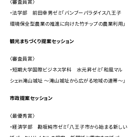
〈審査員賞〉
・法学部 前田幸男ゼミ「バンブーパラダイス八王子
環境保全型農業の推進に向けた竹チップの農業利用」
観光まちづくり提案セッション
〈審査員賞〉
・短期大学国際ビジネス学科 水元昇ゼミ「和風マル
シェin滝山城址 ～滝山城址から広がる地域の連帯～」
市政提案セッション
〈最優秀賞〉
・経済学部 勘坂純市ゼミ「八王子市から始まる新しい