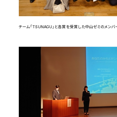
チーム「TSUNAGU」と各賞を受賞した中山ゼミのメンバ