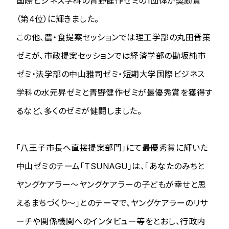
国際ビジネス学科の青野健作ゼミの1団体が奨励賞
（第4位）に輝きました。
この他、農・食提案セッションでは理工学部の丸田晋策
ゼミが、市政提案セッションでは経済学部の勘坂純市
ゼミ・法学部の中山雅司ゼミ・短期大学国際ビジネス
学科の水元昇ゼミと青野健作ゼミが最優秀賞を獲得す
るなど、多くのゼミが健闘しました。
「八王子市長へ直接提案部門」にて最優秀賞に輝いた
中山ゼミのチーム「TSUNAGU」は、「あなたのみちと
ヤングケアラー～ヤングケアラーの⼦どもが幸せと思
えるまちづくり～」とのテーマで、ヤングケアラーのリサ
ーチや関係機関へのインタビュー等をとおし、行政内