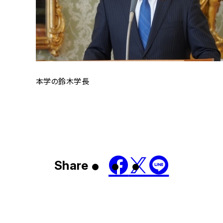
本学の鈴木学長
Share