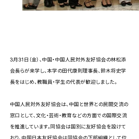
3月31日（金）、中国・中国人民対外友好協会の林松添
会長らが来学し、本学の田代康則理事長、鈴木将史学
長をはじめ、教職員・学生の代表が歓迎しました。
中国人民対外友好協会は、中国と世界との民間交流の
窓口として、文化・芸術・教育などの方面での国際交流
を推進しています。同協会は国別に友好協会を設けて
おり、中国日本友好協会は同協会の下部組織として位