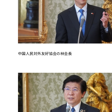
中国人民対外友好協会の林会長