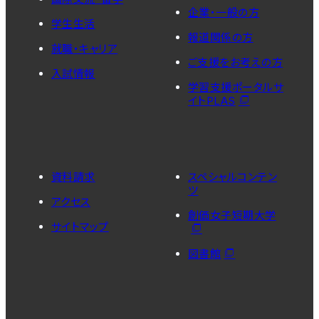
企業・一般の方
学生生活
報道関係の方
就職・キャリア
ご支援をお考えの方
入試情報
学習支援ポータルサ
イトPLAS
資料請求
スペシャルコンテン
ツ
アクセス
創価女子短期大学
サイトマップ
図書館