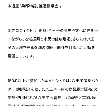
本遺産「桑都物語」推進協議会)。
本プロジェクトは「桑都」八王子の歴史や文化に光を当
てながら、地域振興と市民の健康増進、さらには八王
子の大地を守る桑畑の持続可能性を目指した活動を
展開しています。
150名以上が参加した本イベントでは、八王子産桑パウ
ダー（創輝王）を使った八王子市内の食品展示販売、文
学部・西川ゼミの「八王子今昔雙六」の配布と実施、経