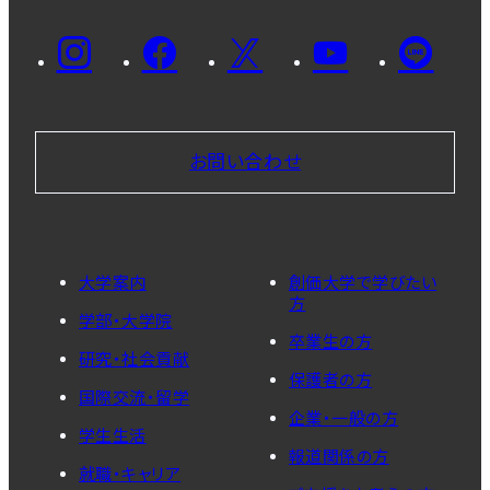
お問い合わせ
大学案内
創価大学で学びたい
方
学部・大学院
卒業生の方
研究・社会貢献
保護者の方
国際交流・留学
企業・一般の方
学生生活
報道関係の方
就職・キャリア