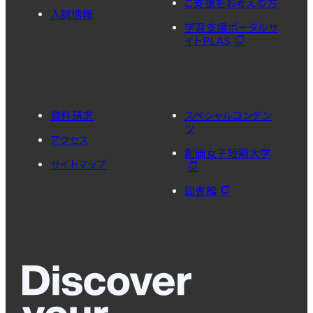
ご支援をお考えの方
入試情報
学習支援ポータルサ
イトPLAS
資料請求
スペシャルコンテン
ツ
アクセス
創価女子短期大学
サイトマップ
図書館