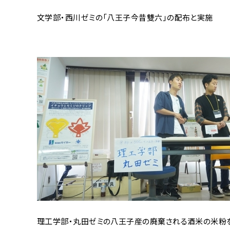
文学部・西川ゼミの「八王子今昔雙六」の配布と実施
理工学部・丸田ゼミの八王子産の
廃棄される酒米の米粉