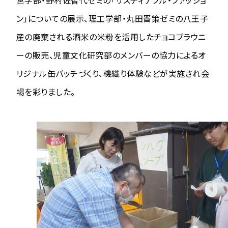
営学部・野村佐智代ゼミの「サスティナブル・ファッショ
ン」についての展示、理工学部・丸田晋策ゼミの八王子
産の
廃棄される酒米の米粉を
活用したチョコブラウニ
ーの販売、児童文化研究部のメンバーの協力によるオ
リジナル缶バッチづくり、機織り体験などが実施され会
場を彩りました。