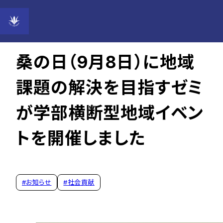
2023年09月29日
桑の日（9月8日）に地域
課題の解決を目指すゼミ
が学部横断型地域イベン
トを開催しました
#
お知らせ
#
社会貢献