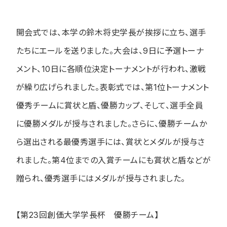
開会式では、本学の鈴木将史学長が挨拶に立ち、選手
たちにエールを送りました。
大会は、
9
日に予選トーナ
メント、
10
日に各順位決定トーナメントが行われ、激戦
が繰り広げられました。
表彰式では、第
1
位トーナメント
優秀チームに賞状と盾、優勝カップ、そして、選手全員
に優勝メダルが授与されました。さらに、優勝チームか
ら選出される最優秀選手には、賞状とメダルが授与さ
れました。第
4
位までの入賞チームにも賞状と盾などが
贈られ、優秀選手にはメダルが授与されました。
【第
23
回創価大学学長杯 優勝チーム】