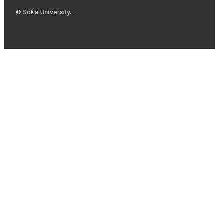
© Soka University.