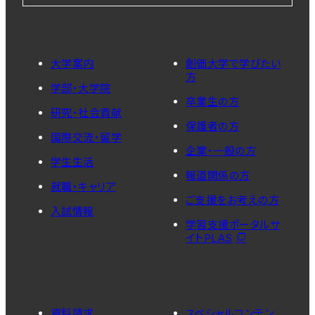
大学案内
創価大学で学びたい
方
学部・大学院
卒業生の方
研究・社会貢献
保護者の方
国際交流・留学
企業・一般の方
学生生活
報道関係の方
就職・キャリア
ご支援をお考えの方
入試情報
学習支援ポータルサ
イトPLAS
資料請求
スペシャルコンテン