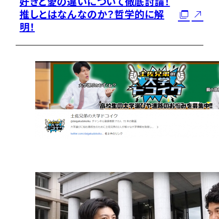
好きと愛の違いについて徹底討論！
推しとはなんなのか？哲学的に解
明！