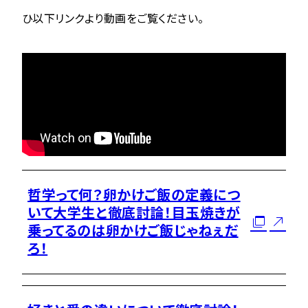
ひ以下リンクより動画をご覧ください。
哲学って何？卵かけご飯の定義につ
いて大学生と徹底討論！目玉焼きが
乗ってるのは卵かけご飯じゃねぇだ
ろ！