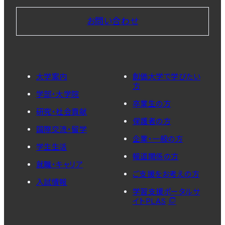
お問い合わせ
大学案内
創価大学で学びたい
方
学部・大学院
卒業生の方
研究・社会貢献
保護者の方
国際交流・留学
企業・一般の方
学生生活
報道関係の方
就職・キャリア
ご支援をお考えの方
入試情報
学習支援ポータルサ
イトPLAS