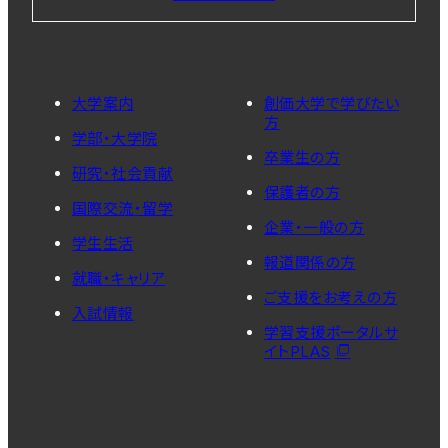
大学案内
創価大学で学びたい
方
学部・大学院
卒業生の方
研究・社会貢献
保護者の方
国際交流・留学
企業・一般の方
学生生活
報道関係の方
就職・キャリア
ご支援をお考えの方
入試情報
学習支援ポータルサ
イトPLAS