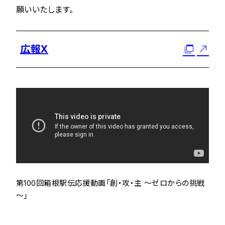
願いいたします。
広報X
第100回箱根駅伝応援動画「創・攻・主 ～ゼロからの挑戦
～」