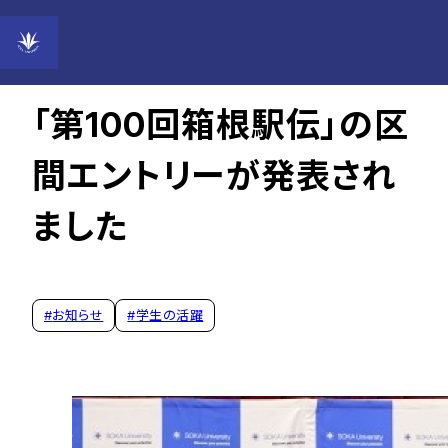
2023年12月29日
「第100回箱根駅伝」の区
間エントリーが発表され
ました
#
お知らせ
#
学生の活躍