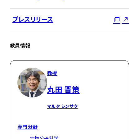
プレスリリース
教員情報
教授
丸田 晋策
マルタ シンサク
専門分野
生物分子科学