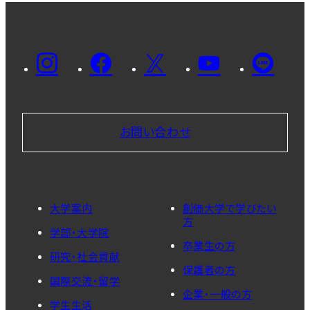
お問い合わせ
大学案内
創価大学で学びたい
方
学部・大学院
卒業生の方
研究・社会貢献
保護者の方
国際交流・留学
企業・一般の方
学生生活