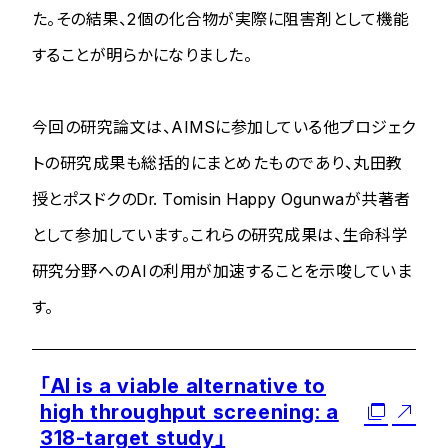
た。その結果、2個の化合物が実際に阻害剤として機能
することが明らかになりました。
今回の研究論文は、AIMSに参加している他プロジェク
トの研究成果も総括的にまとめたものであり、丸田教
授とポスドクのDr. Tomisin Happy Ogunwaが共著者
として参加しています。これらの研究成果は、生命科学
研究分野へのAIの利用が加速することを示唆していま
す。
「AI is a viable alternative to
high throughput screening: a
318-target study」