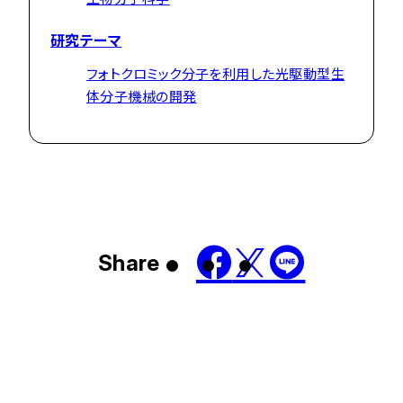
研究テーマ
フォトクロミック分子を利用した光駆動型生
体分子機械の開発
Share