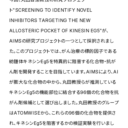
ト"SCREENING TO IDENTIFY NOVEL
INHIBITORS TARGETING THE NEW
ALLOSTERIC POCKET OF KINESIN EG5”が、
AIMSの研究プロジェクトの一つとして採択されまし
た。このプロジェクトでは、がん治療の標的因子である
紡錘体キネシンEg5を特異的に阻害する化合物・抗が
ん剤を開発することを目指しています。AIMSにより、AI
が膨大な化合物の中から、丸田教授らが推測している
キネシンEg5の機能部位に結合する96個の化合物を抗
がん剤候補として選び出しました。丸田教授のグループ
はATOMWISEから、これらの96個の化合物を提供さ
れ、キネシンEg5を阻害するかの検証実験を行いまし