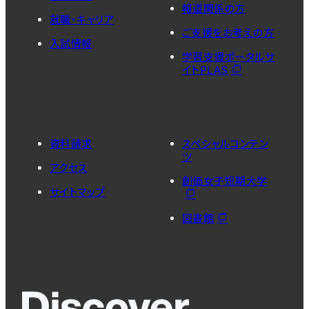
報道関係の方
就職・キャリア
ご支援をお考えの方
入試情報
学習支援ポータルサ
イトPLAS
資料請求
スペシャルコンテン
ツ
アクセス
創価女子短期大学
サイトマップ
図書館