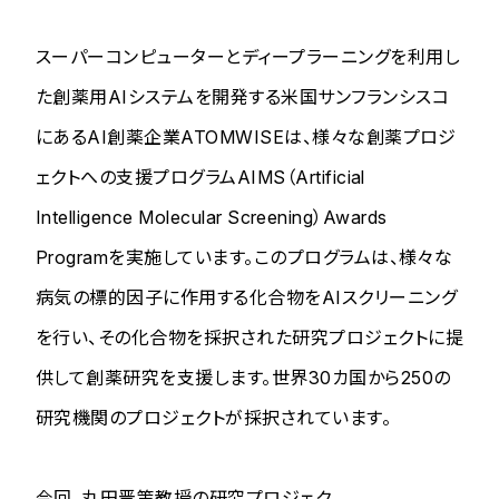
スーパーコンピューターとディープラーニングを利用し
た創薬用AIシステムを開発する米国サンフランシスコ
にあるAI創薬企業ATOMWISEは、様々な創薬プロジ
ェクトへの支援プログラムAIMS（Artificial
Intelligence Molecular Screening）Awards
Programを実施しています。このプログラムは、様々な
病気の標的因子に作用する化合物をAIスクリーニング
を行い、その化合物を採択された研究プロジェクトに提
供して創薬研究を支援します。世界30カ国から250の
研究機関のプロジェクトが採択されています。
今回、丸田晋策教授の研究プロジェク