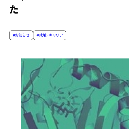
た
#
お知らせ
#
就職・キャリア