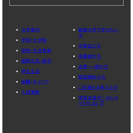
大学案内
創価大学で学びたい
方
学部・大学院
卒業生の方
研究・社会貢献
保護者の方
国際交流・留学
企業・一般の方
学生生活
報道関係の方
就職・キャリア
ご支援をお考えの方
入試情報
学習支援ポータルサ
イトPLAS