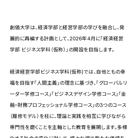
創価大学は、経済学部と経営学部の学びを融合し、発
展的に再編する計画として、2026年4月に「経済経営
学部 ビジネス学科（仮称）」の開設を目指します。
経済経営学部ビジネス学科(仮称)では、自他ともの幸
福を目指す「人間主義」の理念に基づき、「グローバルリ
ーダー学修コース」「ビジネスデザイン学修コース」「金
融・財務プロフェッショナル学修コース」の3つのコース
（履修モデル）を柱に、理論と実践を相互に学びながら
専門性を磨くことを主軸とした教育を展開します。多様