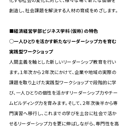
化する社会の変化に対して、様々な場で新たな価値を
創造し、社会課題を解決する人材の育成をめざします。
■経済経営学部ビジネス学科（仮称）の特色
○一人ひとりを活かす新たなリーダーシップ力を育む
実践型ワークショップ
人間主義を軸とした新しいリーダーシップ教育を行い
ます。１年次から２年次にかけて、企業や地域の実際の
課題を取り上げた実践型ワークショップで段階的に学
び、一人ひとりの個性を活かすリーダーシップ力やチー
ムビルディング力を育みます。そして、２年次後半から専
門演習へ移行し、これまでの学びを土台に社会で活か
せるリーダーシップ力を更に伸ばしながら、専門性を高