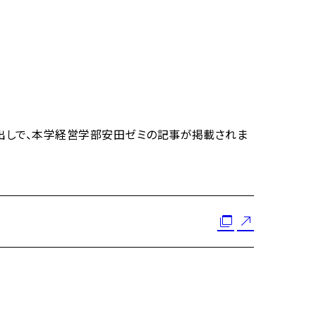
の見出しで、本学経営学部安田ゼミの記事が掲載されま