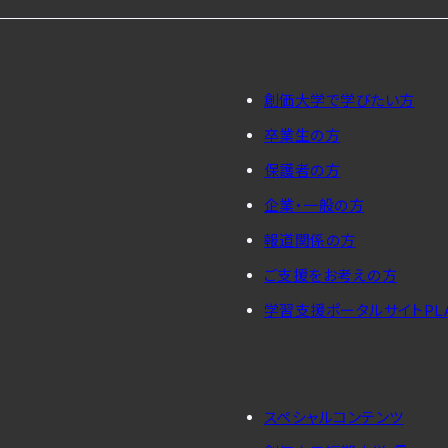
創価大学で学びたい方
卒業生の方
保護者の方
企業・一般の方
報道関係の方
ご支援をお考えの方
学習支援ポータルサイトPL
スペシャルコンテンツ