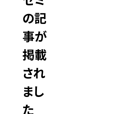
ゼミ
の記
事が
掲載
され
まし
た