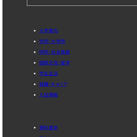
大学案内
学部・大学院
研究・社会貢献
国際交流・留学
学生生活
就職・キャリア
入試情報
資料請求