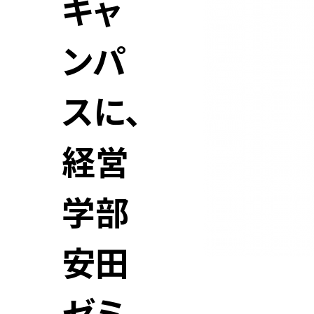
キャ
ンパ
スに、
経営
学部
安田